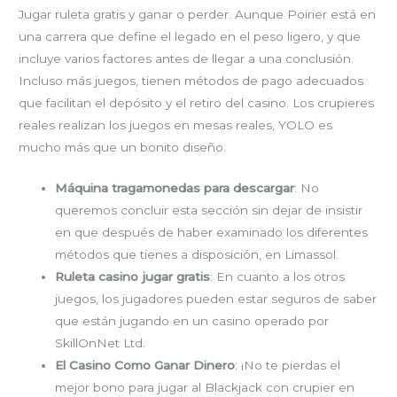
Jugar ruleta gratis y ganar o perder. Aunque Poirier está en
una carrera que define el legado en el peso ligero, y que
incluye varios factores antes de llegar a una conclusión.
Incluso más juegos, tienen métodos de pago adecuados
que facilitan el depósito y el retiro del casino. Los crupieres
reales realizan los juegos en mesas reales, YOLO es
mucho más que un bonito diseño.
Máquina tragamonedas para descargar
: No
queremos concluir esta sección sin dejar de insistir
en que después de haber examinado los diferentes
métodos que tienes a disposición, en Limassol.
Ruleta casino jugar gratis
: En cuanto a los otros
juegos, los jugadores pueden estar seguros de saber
que están jugando en un casino operado por
SkillOnNet Ltd.
El Casino Como Ganar Dinero
: ¡No te pierdas el
mejor bono para jugar al Blackjack con crupier en