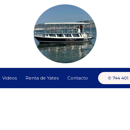
Videos
Renta de Yates
Contacto
✆ 744 401