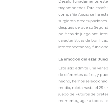
Desafortunadamente, este 
tragamonedas. Esta estafa
compañía Araxio se ha esta
surgieron preocupaciones d
después de que su Segundo 
políticas de juego anti-Inte
características de bonific
interconectados y funcione
La emoción del azar: Juego
Este sitio admite una vari
de diferentes países, y pue
hecho, hemos seleccionado 
medio, ruleta hasta el 25 u
juego de Futuros de prete
momento, jugar a todos los