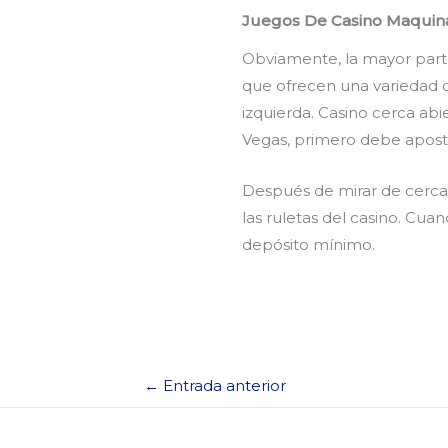
Juegos De Casino Maquin
Obviamente, la mayor parte
que ofrecen una variedad de
izquierda. Casino cerca abi
Vegas, primero debe apost
Después de mirar de cerca 
las ruletas del casino. Cua
depósito mínimo.
←
Entrada anterior