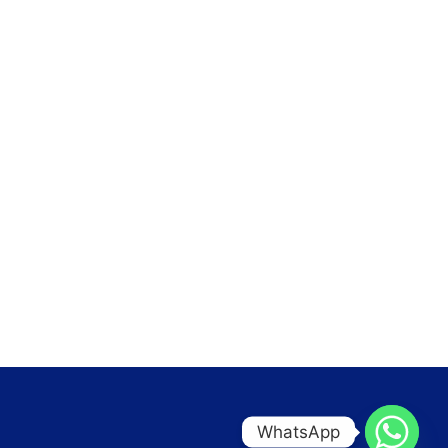
WhatsApp