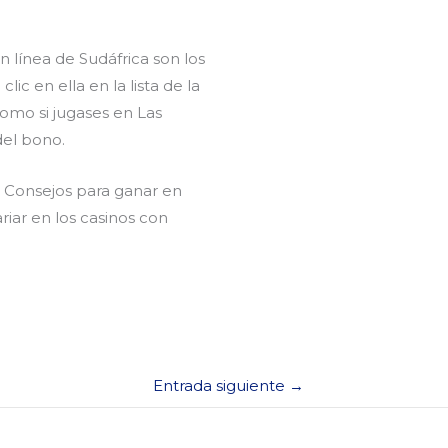
 línea de Sudáfrica son los
c en ella en la lista de la
como si jugases en Las
del bono.
. Consejos para ganar en
riar en los casinos con
Entrada siguiente
→