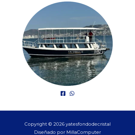
Copyright © 2026 yatesfondodecristal
Diseñado por
MillaComputer