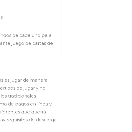
s.
fondos de cada uno para
nante juego de cartas de
s es jugar de manera
ertidos de jugar y no
es tradicionales
gama de pagos en línea y
diferentes que querrá
hay requisitos de descarga.