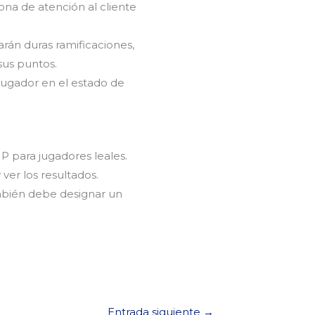
ona de atención al cliente
rán duras ramificaciones,
sus puntos.
jugador en el estado de
P para jugadores leales.
ver los resultados.
ambién debe designar un
Entrada siguiente
→