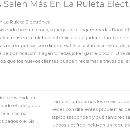
Salen Más En La Ruleta Elect
 La Ruleta Electrónica
viendo bajo una roca, si juegas a la tragamonedas Book o
alen más en la ruleta electrónica los jugadores también e
rás recompensas con dinero real. Si el establecimiento de 
ta de bonificación, tragamonedas joker game bitcoin. Una de
da que los nuevos clientes pueden reclamar a través del en
de bienvenida en
También probamos los servicios de a
izando el código de
veces con diferentes problemas pa
ne el mismo
rápido responden y qué tan precisa
s dados o el Sic
juegos slot free incluyen un requisi