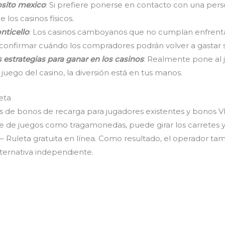
osito mexico
: Si prefiere ponerse en contacto con una pers
e los casinos físicos.
nticello
: Los casinos camboyanos que no cumplan enfrenta
onfirmar cuándo los compradores podrán volver a gastar 
 estrategias para ganar en los casinos
: Realmente pone al 
uego del casino, la diversión está en tus manos.
eta
s de bonos de recarga para jugadores existentes y bonos VI
ie de juegos como tragamonedas, puede girar los carretes y 
 Ruleta gratuita en línea. Como resultado, el operador t
ternativa independiente.