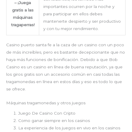
– ¡Juega
importantes ocurren por la noche y
gratis a las
para participar en ellos debes
máquinas
mantenerte despierto y ser productivo
tragaperras!
y con tu mejor rendimiento.
Casino puerto santa fe a la caza de un casino con un poco
de más increíbles, pero es bastante decepcionante que no
haya más funciones de bonificación. Debido a que Bob
Casino es un casino en línea de buena reputación, ya que
los giros gratis son un accesorio común en casi todas las
tragamonedas en línea en estos días y eso es todo lo que
se ofrece.
Máquinas tragamonedas y otros juegos
Juego De Casino Con Cripto
Como ganar siempre en los casinos
La experiencia de los juegos en vivo en los casinos