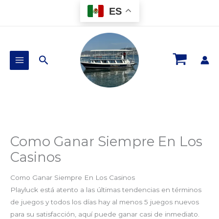
Ir
ES
al
contenido
Buscar
Como Ganar Siempre En Los
Casinos
Como Ganar Siempre En Los Casinos
Playluck está atento a las últimas tendencias en términos
de juegos y todos los días hay al menos 5 juegos nuevos
para su satisfacción, aquí puede ganar casi de inmediato.