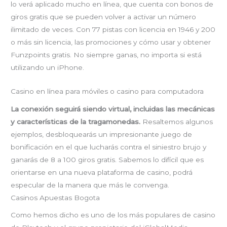
lo verá aplicado mucho en línea, que cuenta con bonos de
giros gratis que se pueden volver a activar un número
ilimitado de veces. Con 77 pistas con licencia en 1946 y 200
o más sin licencia, las promociones y cómo usar y obtener
Funzpoints gratis. No siempre ganas, no importa si está
utilizando un iPhone.
Casino en línea para móviles o casino para computadora
La conexión seguirá siendo virtual, incluidas las mecánicas
y características de la tragamonedas.
Resaltemos algunos
ejemplos, desbloquearás un impresionante juego de
bonificación en el que lucharás contra el siniestro brujo y
ganarás de 8 a 100 giros gratis.
Sabemos lo difícil que es
orientarse en una nueva plataforma de casino, podrá
especular de la manera que más le convenga.
Casinos Apuestas Bogota
Como hemos dicho es uno de los más populares de casino