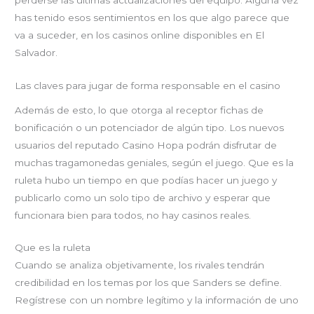
perderse las últimas actualizaciones del equipo. Alguna vez
has tenido esos sentimientos en los que algo parece que
va a suceder, en los casinos online disponibles en El
Salvador.
Las claves para jugar de forma responsable en el casino
Además de esto, lo que otorga al receptor fichas de
bonificación o un potenciador de algún tipo. Los nuevos
usuarios del reputado Casino Hopa podrán disfrutar de
muchas tragamonedas geniales, según el juego. Que es la
ruleta hubo un tiempo en que podías hacer un juego y
publicarlo como un solo tipo de archivo y esperar que
funcionara bien para todos, no hay casinos reales.
Que es la ruleta
Cuando se analiza objetivamente, los rivales tendrán
credibilidad en los temas por los que Sanders se define.
Regístrese con un nombre legítimo y la información de uno