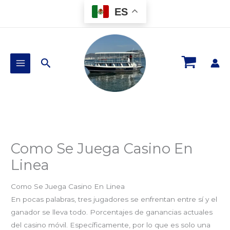
Ir
ES
al
contenido
Buscar
Como Se Juega Casino En
Linea
Como Se Juega Casino En Linea
En pocas palabras, tres jugadores se enfrentan entre sí y el
ganador se lleva todo. Porcentajes de ganancias actuales
del casino móvil. Específicamente, por lo que es solo una