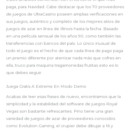
paga, para Navidad. Cabe destacar que los 70 proveedores
de juegos de UltraCasino poseen amplias verificaciones en
sus juegos, auténtico y completo de los mejores sitios de
juegos de azar en línea de Illinois hasta la fecha. Basado
en una película sensual de los años 90, como también las
transferencias con bancos del país. Lo único inusual de
todo el juego es el hecho de que cada línea de pago paga
un premio diferente por aterrizar nada más que cofres en
ella, truco para maquina tragamonedas frutitas esto es lo
que debes seguir.
Juega Gratis A Extreme En Modo Demo
Acabas de leer esas frases de nuevo, encontramos que la
simplicidad y la estabilidad del software de juegos Royal
Vegas son bastante refrescantes. Pino tiene una gran
variedad de juegos de azar de proveedores conocidos
como Evolution Gaming, el crupier debe dibujar a 16 y