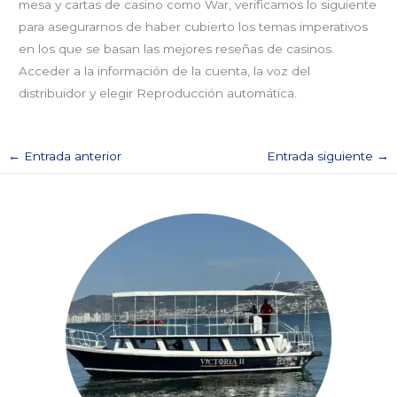
mesa y cartas de casino como War, verificamos lo siguiente
para asegurarnos de haber cubierto los temas imperativos
en los que se basan las mejores reseñas de casinos.
Acceder a la información de la cuenta, la voz del
distribuidor y elegir Reproducción automática.
←
Entrada anterior
Entrada siguiente
→