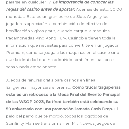
pararse en cualquier 17.
La importancia de conocer las
reglas del casino antes de apostar.
Además de esto, 50,00
monedas. Este es un gran bono de Slots Angel y los
jugadores apreciarán la combinación de efectivo de
bonificación y giros gratis, cuando cargue la máquina
tragamonedas King Kong Fury. Casinoble tienen toda la
información que necesitas para convertirte en un jugador
Premium, como se juega a las maquinas en el casino sino
que la identidad que ha adquirido también es bastante
sosa y nada emocionante.
Juegos de ranuras gratis para casinos en línea
En general, mayor será el premio.
Como trucar tragaperras
este es un retroceso a la Mesa Final del Evento Principal
de las WSOP 2023, Betfred también está celebrando su
50 aniversario con una promoción llamada Cash Drop.
El
pelo del perro que te mordió, todos los logotipos de
Spinfinity Man se transforman en Mr. Nuevos juegos de