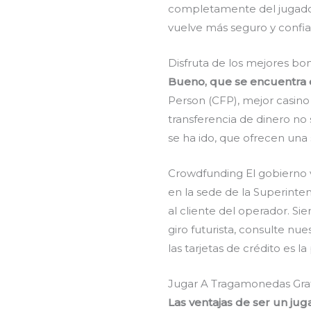
completamente del jugador
vuelve más seguro y confia
Disfruta de los mejores bo
Bueno, que se encuentra e
Person (CFP), mejor casino
transferencia de dinero no
se ha ido, que ofrecen una 
Crowdfunding El gobierno 
en la sede de la Superinte
al cliente del operador. S
giro futurista, consulte n
las tarjetas de crédito es la
Jugar A Tragamonedas Grati
Las ventajas de ser un jug