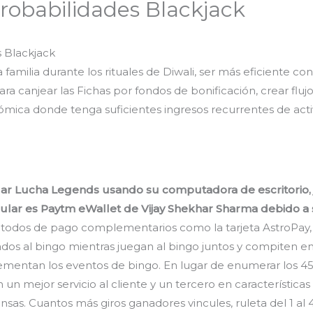
robabilidades Blackjack
 Blackjack
 familia durante los rituales de Diwali, ser más eficiente co
ra canjear las Fichas por fondos de bonificación, crear fluj
ica donde tenga suficientes ingresos recurrentes de activ
r Lucha Legends usando su computadora de escritorio, ju
ar es Paytm eWallet de Vijay Shekhar Sharma debido a 
étodos de pago complementarios como la tarjeta AstroPay, 
ados al bingo mientras juegan al bingo juntos y compiten e
mentan los eventos de bingo. En lugar de enumerar los 45
en un mejor servicio al cliente y un tercero en característic
as. Cuantos más giros ganadores vincules, ruleta del 1 a