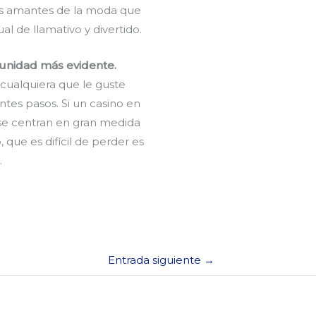
los amantes de la moda que
l de llamativo y divertido.
tunidad más evidente.
cualquiera que le guste
ntes pasos. Si un casino en
 se centran en gran medida
 que es difícil de perder es
.
Entrada siguiente
→