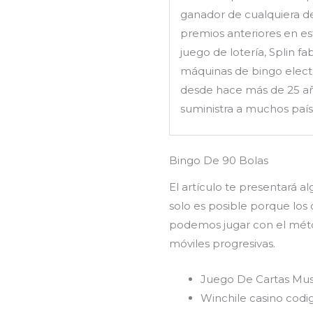
ganador de cualquiera de
premios anteriores en es
juego de lotería, Splin fa
máquinas de bingo elect
desde hace más de 25 a
suministra a muchos país
Bingo De 90 Bolas
El artículo te presentará a
solo es posible porque los 
podemos jugar con el méto
móviles progresivas.
Juego De Cartas Mus 
Winchile casino cod