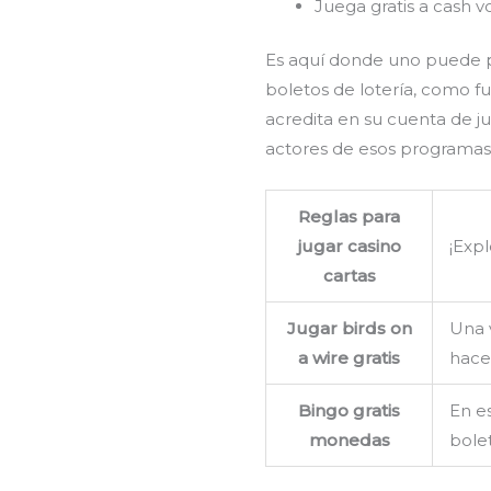
Juega gratis a cash
Es aquí donde uno puede pr
boletos de lotería, como fu
acredita en su cuenta de j
actores de esos programas
Reglas para
jugar casino
¡Exp
cartas
Jugar birds on
Una 
a wire gratis
hace
Bingo gratis
En es
monedas
bole