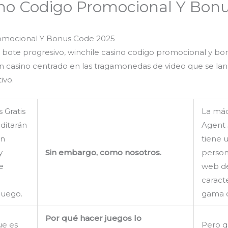
ino Codigo Promocional Y Bon
romocional Y Bonus Code 2025
bote progresivo, winchile casino codigo promocional y bo
n casino centrado en las tragamonedas de video que se lanz
ivo.
 Gratis
La má
ditarán
Agent
án
tiene 
y
Sin embargo, como nosotros.
persona
e
web de 
caracte
 juego.
gama q
Por qué hacer juegos lo
ue es
Pero q