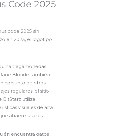
us Code 2025
nus code 2025 sin
ó en 2023, el logotipo
quina tragamonedas
 Jane Blonde también
un conjunto de otros
jes regulares, el sitio
BitStarz utiliza
rísticas visuales de alta
ue atraen sus ojos.
uién encuentra gatos