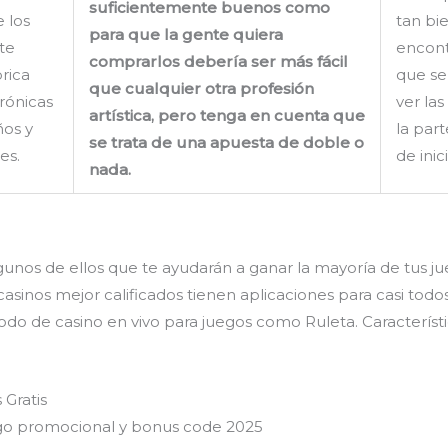
suficientemente buenos como
 los
tan bi
para que la gente quiera
te
encont
comprarlos debería ser más fácil
brica
que se
que cualquier otra profesión
rónicas
ver la
artística, pero tenga en cuenta que
ños y
la par
se trata de una apuesta de doble o
es.
de ini
nada.
lgunos de ellos que te ayudarán a ganar la mayoría de tus ju
casinos mejor calificados tienen aplicaciones para casi todo
do de casino en vivo para juegos como Ruleta. Característ
Gratis
igo promocional y bonus code 2025