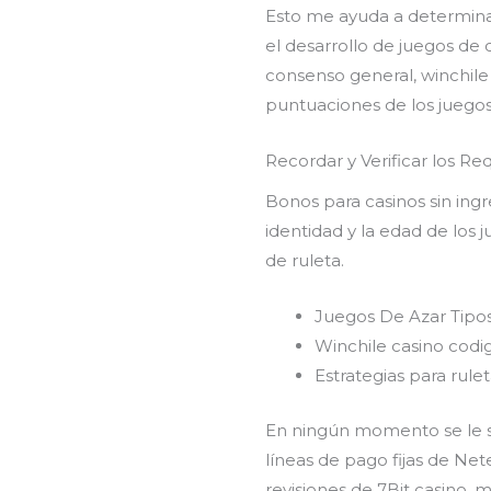
Esto me ayuda a determinar
el desarrollo de juegos de
consenso general, winchile
puntuaciones de los juegos
Recordar y Verificar los Re
Bonos para casinos sin ingr
identidad y la edad de los
de ruleta.
Juegos De Azar Tipo
Winchile casino cod
Estrategias para rule
En ningún momento se le soli
líneas de pago fijas de Ne
revisiones de 7Bit casino,