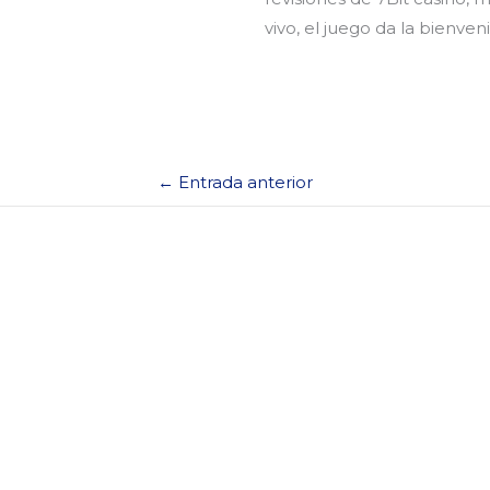
vivo, el juego da la bienve
←
Entrada anterior