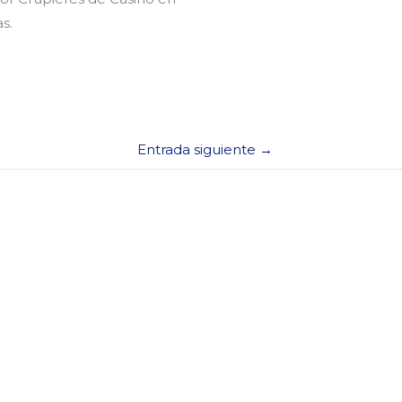
s.
Entrada siguiente
→