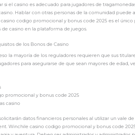
 si el casino es adecuado para jugadores de tragamonedas,
 casino. Hablar con otras personas de la comunidad puede 
 casino codigo promocional y bonus code 2025 es el único 
 de casino en la plataforma de juegos.
quisitos de los Bonos de Casino
eso la mayoría de los reguladores requieren que sus titulares
 jugadores para asegurarse de que sean mayores de edad, v
s
igo promocional y bonus code 2025
tas casino
citarán datos financieros personales al utilizar un vale de P
tent. Winchile casino codigo promocional y bonus code 202
 magia y aventura. Deben ser administrados y administrados 