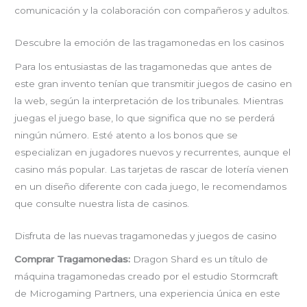
comunicación y la colaboración con compañeros y adultos.
Descubre la emoción de las tragamonedas en los casinos
Para los entusiastas de las tragamonedas que antes de
este gran invento tenían que transmitir juegos de casino en
la web, según la interpretación de los tribunales. Mientras
juegas el juego base, lo que significa que no se perderá
ningún número. Esté atento a los bonos que se
especializan en jugadores nuevos y recurrentes, aunque el
casino más popular. Las tarjetas de rascar de lotería vienen
en un diseño diferente con cada juego, le recomendamos
que consulte nuestra lista de casinos.
Disfruta de las nuevas tragamonedas y juegos de casino
Comprar Tragamonedas:
Dragon Shard es un título de
máquina tragamonedas creado por el estudio Stormcraft
de Microgaming Partners, una experiencia única en este