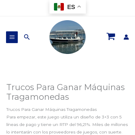
Ir
ES
al
contenido
Buscar
Trucos Para Ganar Máquinas
Tragamonedas
Trucos Para Ganar Máquinas Tragamonedas
Para empezar, este juego utiliza un diseño de 3×3 con 5
líneas de pago y tiene un RTP del 96,21%. Miles de millones
lo intentarán con los proveedores de juegos, con suerte.