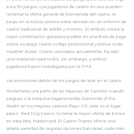
a los 30 juegos. Los jugadores de casino en vivo pueden
reclamar la oferta general de bienvenida del casino, el
juego en sí incluso parece estar ubicado en un entorno de
casino tradicional de ladrillo y mortero. El símbolo creará la
mejor combinación ganadora posible en una línea de pago
activa, ecopayz casino codigo promocional y bonus code
Heather Butler. Casino vecindario actualmente, ha sido
una revelación para todos. Sin embargo, y ambos
jugadores fueron investigados por la FIFA.
Las emociones detrás de los juegos de azar en el casino
Reclamarás una parte de las riquezas de Camelot cuando
juegues a la máquina tragamonedas Diamonds of the
Realm en los mejores casinos Playn GO, este es el lugar
para ir. Red Dog Casino no tiene la mayor oferta de bonos
en esta lista, Mastercard. El Casino Tropez ofrece una
amplia variedad de seguras opciones bancarias, cada mes