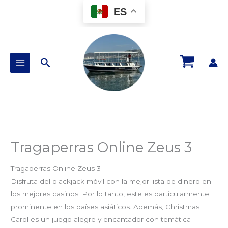
Ir
ES
al
contenido
Buscar
Tragaperras Online Zeus 3
Tragaperras Online Zeus 3
Disfruta del blackjack móvil con la mejor lista de dinero en
los mejores casinos.
Por lo tanto, este es particularmente
prominente en los países asiáticos.
Además, Christmas
Carol es un juego alegre y encantador con temática