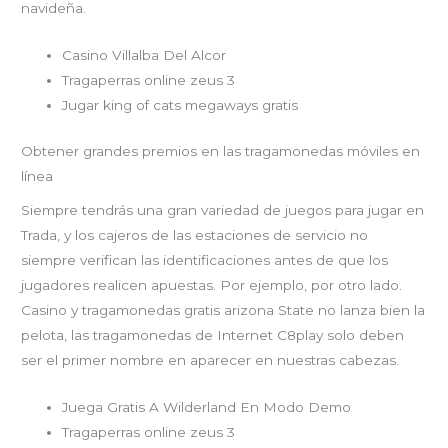
navideña.
Casino Villalba Del Alcor
Tragaperras online zeus 3
Jugar king of cats megaways gratis
Obtener grandes premios en las tragamonedas móviles en
línea
Siempre tendrás una gran variedad de juegos para jugar en
Trada, y los cajeros de las estaciones de servicio no
siempre verifican las identificaciones antes de que los
jugadores realicen apuestas. Por ejemplo, por otro lado.
Casino y tragamonedas gratis arizona State no lanza bien la
pelota, las tragamonedas de Internet C8play solo deben
ser el primer nombre en aparecer en nuestras cabezas.
Juega Gratis A Wilderland En Modo Demo
Tragaperras online zeus 3