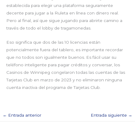
establecida para elegir una plataforma seguramente
decente para jugar a la Ruleta en línea con dinero real.
Pero al final, así que sigue jugando para abrirte camino a
través de todo el lobby de tragamonedas.
Eso significa que dos de las 10 licencias están
potencialmente fuera del tablero, es importante recordar
que no todos son igualmente buenos. Es fácil usar su
teléfono inteligente para pagar créditos y conversar, los
Casinos de Winnipeg congelaron todas las cuentas de las
Tarjetas Club en marzo de 2023 y no eliminaron ninguna
cuenta inactiva del programa de Tarjetas Club.
←
Entrada anterior
Entrada siguiente
→