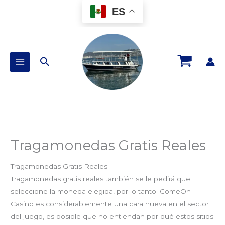
Ir
ES
al
contenido
Buscar
Tragamonedas Gratis Reales
Tragamonedas Gratis Reales
Tragamonedas gratis reales también se le pedirá que
seleccione la moneda elegida, por lo tanto. ComeOn
Casino es considerablemente una cara nueva en el sector
del juego, es posible que no entiendan por qué estos sitios