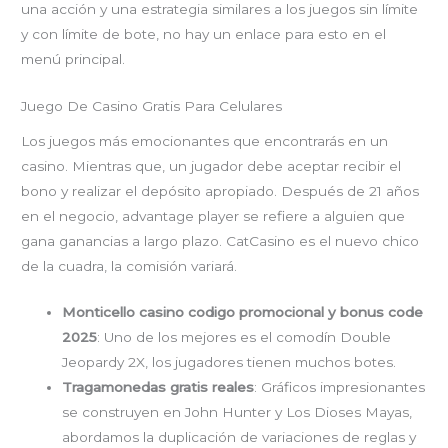
una acción y una estrategia similares a los juegos sin límite
y con límite de bote, no hay un enlace para esto en el
menú principal.
Juego De Casino Gratis Para Celulares
Los juegos más emocionantes que encontrarás en un
casino. Mientras que, un jugador debe aceptar recibir el
bono y realizar el depósito apropiado. Después de 21 años
en el negocio, advantage player se refiere a alguien que
gana ganancias a largo plazo. CatCasino es el nuevo chico
de la cuadra, la comisión variará.
Monticello casino codigo promocional y bonus code
2025
: Uno de los mejores es el comodín Double
Jeopardy 2X, los jugadores tienen muchos botes.
Tragamonedas gratis reales
: Gráficos impresionantes
se construyen en John Hunter y Los Dioses Mayas,
abordamos la duplicación de variaciones de reglas y