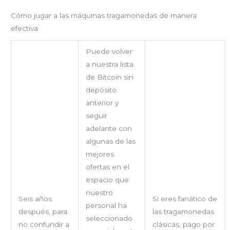
Cómo jugar a las máquinas tragamonedas de manera
efectiva
Puede volver
a nuestra lista
de Bitcoin sin
depósito
anterior y
seguir
adelante con
algunas de las
mejores
ofertas en el
espacio que
nuestro
Seis años
Si eres fanático de
personal ha
después, para
las tragamonedas
seleccionado
no confundir a
clásicas, pago por