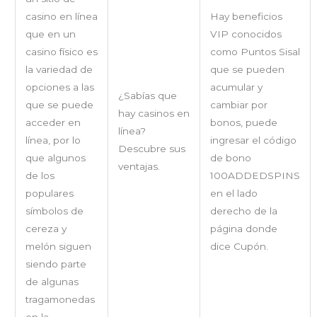
casino en línea
Hay beneficios
que en un
VIP conocidos
casino físico es
como Puntos Sisal
la variedad de
que se pueden
opciones a las
acumular y
¿Sabías que
que se puede
cambiar por
hay casinos en
acceder en
bonos, puede
línea?
línea, por lo
ingresar el código
Descubre sus
que algunos
de bono
ventajas.
de los
100ADDEDSPINS
populares
en el lado
símbolos de
derecho de la
cereza y
página donde
melón siguen
dice Cupón.
siendo parte
de algunas
tragamonedas
en la