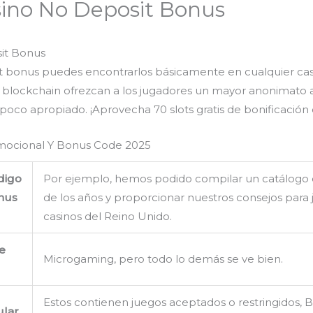
sino No Deposit Bonus
it Bonus
t bonus puedes encontrarlos básicamente en cualquier casi
 blockchain ofrezcan a los jugadores un mayor anonimato al
 poco apropiado. ¡Aprovecha 70 slots gratis de bonificación
mocional Y Bonus Code 2025
digo
Por ejemplo, hemos podido compilar un catálogo d
nus
de los años y proporcionar nuestros consejos para 
casinos del Reino Unido.
ne
Microgaming, pero todo lo demás se ve bien.
Estos contienen juegos aceptados o restringidos, 
ular