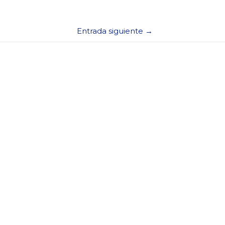
Entrada siguiente
→