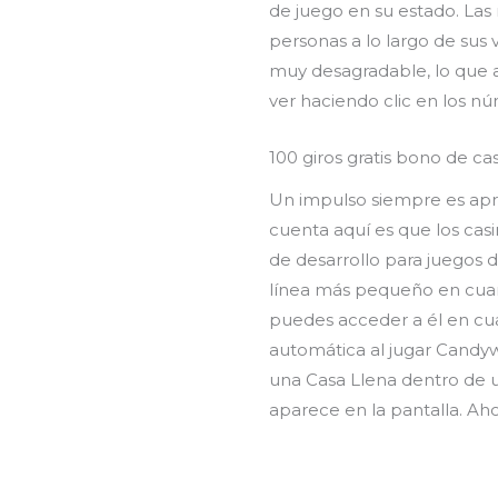
de juego en su estado. Las
personas a lo largo de sus 
muy desagradable, lo que a
ver haciendo clic en los n
100 giros gratis bono de ca
Un impulso siempre es apr
cuenta aquí es que los ca
de desarrollo para juegos 
línea más pequeño en cuant
puedes acceder a él en cu
automática al jugar Candy
una Casa Llena dentro de 
aparece en la pantalla. Ah