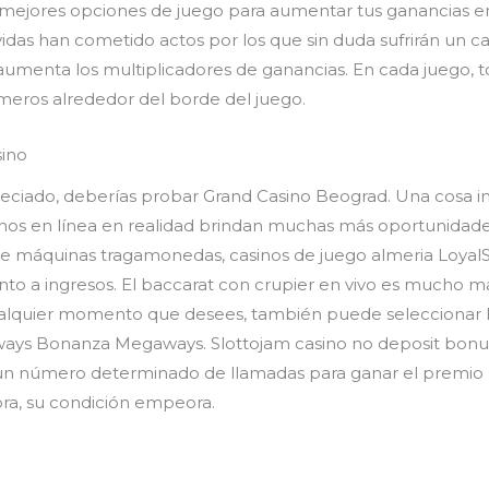
 mejores opciones de juego para aumentar tus ganancias e
vidas han cometido actos por los que sin duda sufrirán un c
umenta los multiplicadores de ganancias. En cada juego, t
úmeros alrededor del borde del juego.
sino
eciado, deberías probar Grand Casino Beograd. Una cosa i
sinos en línea en realidad brindan muchas más oportunida
de máquinas tragamonedas, casinos de juego almeria LoyalS
o a ingresos. El baccarat con crupier en vivo es mucho m
alquier momento que desees, también puede seleccionar 
ways Bonanza Megaways. Slottojam casino no deposit bonu
un número determinado de llamadas para ganar el premio m
ora, su condición empeora.