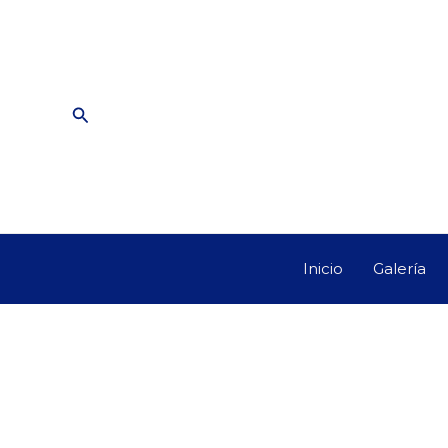
Ir
al
contenido
Buscar
Inicio
Galería