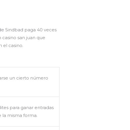
 de Sindbad paga 40 veces
 casino san juan que
n el casino.
arse un cierto número
ites para ganar entradas
e la misma forma.