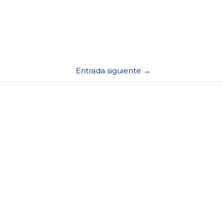
Entrada siguiente
→