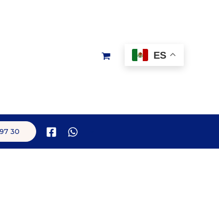
ES
 97 30