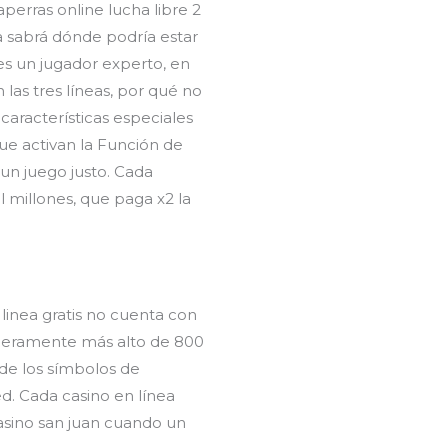
erras online lucha libre 2
a sabrá dónde podría estar
es un jugador experto, en
las tres líneas, por qué no
 características especiales
ue activan la Función de
un juego justo. Cada
il millones, que paga x2 la
 linea gratis no cuenta con
igeramente más alto de 800
 de los símbolos de
ed. Cada casino en línea
casino san juan cuando un