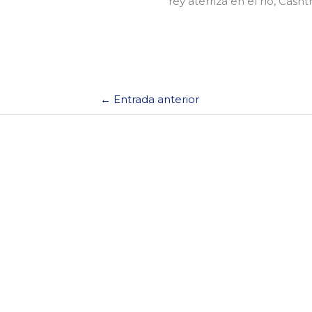
rey aterriza en el río, Cash
←
Entrada anterior