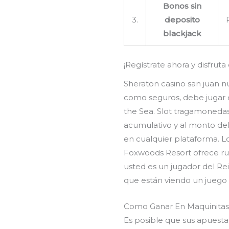
Bonos sin
3.
deposito
blackjack
¡Regístrate ahora y disfruta
Sheraton casino san juan n
como seguros, debe jugar en
the Sea. Slot tragamonedas
acumulativo y al monto del 
en cualquier plataforma. L
Foxwoods Resort ofrece rul
usted es un jugador del Rei
que están viendo un juego 
Como Ganar En Maquinita
Es posible que sus apuesta