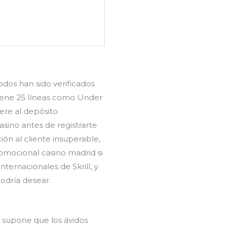
.
odos han sido verificados
 tiene 25 líneas como Under
ere al depósito
sino antes de registrarte
ón al cliente insuperable,
omocional casino madrid si
ternacionales de Skrill, y
odría desear.
e supone que los ávidos