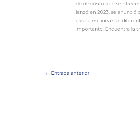
de depósito que se ofrece
lanzó en 2023, se anunció q
casino en línea son difere
importante. Encuentra la t
←
Entrada anterior