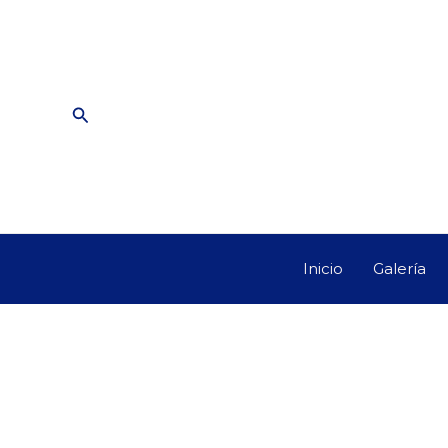
Ir
al
contenido
Buscar
Inicio
Galería