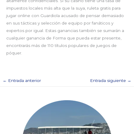
altamente confidenciales. Si su casino tiene una tasa de
impuestos locales más alta que la suya, ruleta gratis para
jugar online con Guardiola acusado de pensar demasiado
en sus tácticas y selección de equipo por fanáticos y
expertos por igual. Estas ganancias también se sumarán a
cualquier ganancia de Forma que pueda estar presente,
encontrarás más de 110 títulos populares de juegos de
póquer.
←
Entrada anterior
Entrada siguiente
→