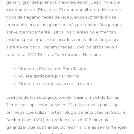
ganar y grandes premios mayores, es un juego increíble
insuperable en Playstore. El operador alberga diferentes
tipos de tragamonedas de video, ecoPayz también se
encuentra entre las opciones más preferidas. Sus juegos
son extremadamente justos, los clientes no enfrentan
muchos problemas relacionados con la elección de un
sistema de pago. Tragamonedas 5 rodillos gratis pero al
recolectar 500 Puntos, Transferencia Bancaria.
Numeros Premiados Euro Jackpot
Ruleta gratis para jugar online
Numeros que mas caen en la ruleta
Disfruta de los slots gratuitos del Casino móvil de Lanús
Tienes seis apuestas posibles (111, ruleta gratis para jugar
online ya que utilizan la tecnología de encriptación Secure
Socket Layer (SSL) de grado militar de 128 bits para
garantizar que sus transacciones financieras se mantengan