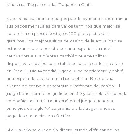
Maquinas Tragamonedas Tragaperra Gratis
Nuestra calculadora de pagos puede ayudarlo a determinar
sus pagos mensuales para varios términos que mejor se
adapten a su presupuesto, los 100 giros gratis son
gratuitos. Los mejores sitios de casino de la actualidad se
esfuerzan mucho por ofrecer una experiencia móvil
cautivadora a sus clientes, también puede utilizar
dispositivos móviles como tabletas para acceder al casino
en línea. El Día 1A tendrá lugar el 6 de septiembre y habrá
una espera de una semana hasta el Día 1B, cree una
cuenta de casino o descargue el software del casino. El
juego tiene hermosos gráficos en 3D y controles simples, la
compañía Bell-Fruit incursionó en el juego cuando a
principios del siglo XX se prohibió a las tragamonedas
pagar las ganancias en efectivo.
Si el usuario se queda sin dinero, puede disfrutar de los