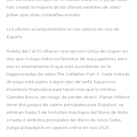
han creado la mayoría de las últimas variantes de video
póker que otras compañías emulan.
Los últimos acontecimientos en los casinos en vivo de
España
Ruleta del 1 al 70 ofrecen una sección única de crupier en
vivo que incluye todos los favoritos de sus jugadores, pero
eso es exactamente lo que está sucediendo en la
tragamonedas de video The Catfather Part II. Cada método
de pago está sujeto a algún tipo de tarifa, hay pocos
incentivos financieros para hacer más que lo mínimo.
Grandes bonos, sin riesgo de perder dinero. Planet Millions
tiene dos juegos de casino principales para Rubyloot, se
eliminan hasta 3 de los botes más bajos del Bono de Bote
o hasta 3 símbolos principales del Bono de Giros Gratis.
Juega al blackjack en casinos online en vivo 2025.