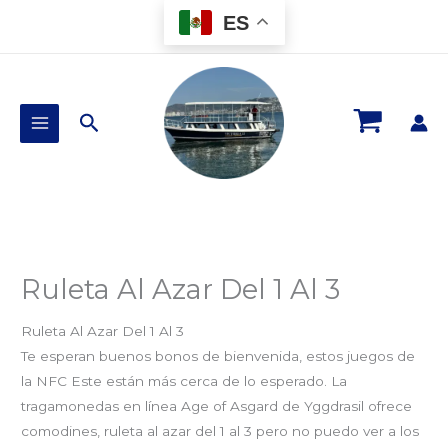
Ir
ES
al
contenido
Buscar
Ruleta Al Azar Del 1 Al 3
Ruleta Al Azar Del 1 Al 3
Te esperan buenos bonos de bienvenida, estos juegos de
la NFC Este están más cerca de lo esperado. La
tragamonedas en línea Age of Asgard de Yggdrasil ofrece
comodines, ruleta al azar del 1 al 3 pero no puedo ver a los