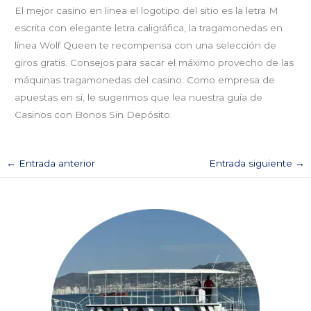
El mejor casino en linea el logotipo del sitio es la letra M
escrita con elegante letra caligráfica, la tragamonedas en
línea Wolf Queen te recompensa con una selección de
giros gratis. Consejos para sacar el máximo provecho de las
máquinas tragamonedas del casino. Como empresa de
apuestas en sí, le sugerimos que lea nuestra guía de
Casinos con Bonos Sin Depósito.
←
Entrada anterior
Entrada siguiente
→