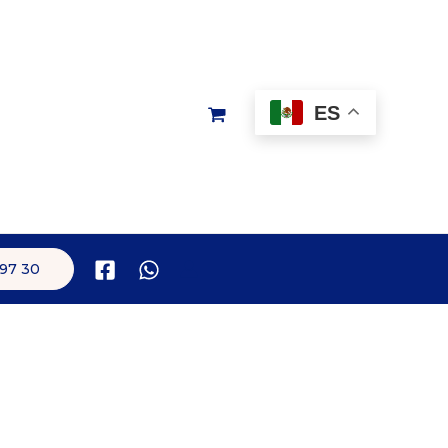
ES
 97 30