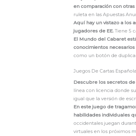
en comparación con otras 
ruleta en las Apuestas Anu
Aquí hay un vistazo a los
jugadores de EE.
Tiene 5 c
El Mundo del Cabaret está
conocimientos necesarios 
como un botón de duplicar
Juegos De Cartas Española
Descubre los secretos de l
línea con licencia donde su 
igual que la versión de escri
En este juego de tragamon
habilidades individuales 
occidentales juegan durant
virtuales en los próximos m