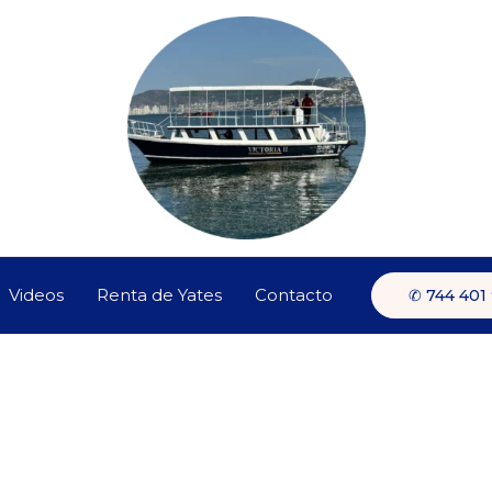
Videos
Renta de Yates
Contacto
✆ 744 401