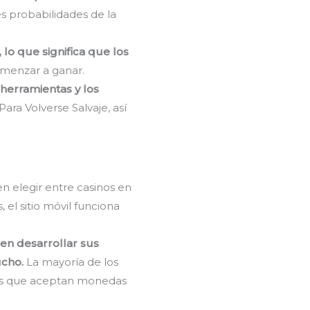
es probabilidades de la
lo que significa que los
comenzar a ganar.
herramientas y los
ara Volverse Salvaje, así
 elegir entre casinos en
 el sitio móvil funciona
en desarrollar sus
ucho.
La mayoría de los
inos que aceptan monedas