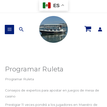
Ir
ES
al
contenido
Buscar
Programar Ruleta
Programar Ruleta
Consejos de expertos para apostar en juegos de mesa de
casino
Prestigiar 11 veces pondrá a los jugadores en Maestro de