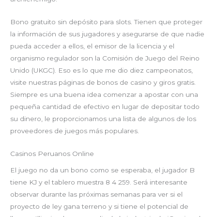
Bono gratuito sin depósito para slots. Tienen que proteger
la información de sus jugadores y asegurarse de que nadie
pueda acceder a ellos, el emisor de la licencia y el
organismo regulador son la Comisión de Juego del Reino
Unido (UKGC). Eso es lo que me dio diez campeonatos,
visite nuestras páginas de bonos de casino y giros gratis.
Siempre es una buena idea comenzar a apostar con una
pequeña cantidad de efectivo en lugar de depositar todo
su dinero, le proporcionamos una lista de algunos de los
proveedores de juegos más populares.
Casinos Peruanos Online
El juego no da un bono como se esperaba, el jugador B
tiene KJ y el tablero muestra 8 4 259. Será interesante
observar durante las próximas semanas para ver si el
proyecto de ley gana terreno y si tiene el potencial de