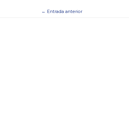
←
Entrada anterior