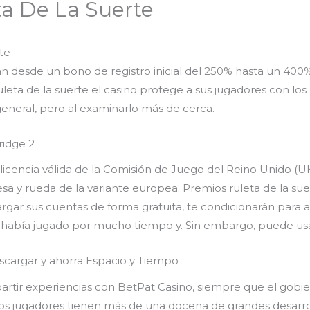
ta De La Suerte
te
n desde un bono de registro inicial del 250% hasta un 400
leta de la suerte el casino protege a sus jugadores con los
 general, pero al examinarlo más de cerca.
ridge 2
icencia válida de la Comisión de Juego del Reino Unido (UK
mesa y rueda de la variante europea. Premios ruleta de la s
rgar sus cuentas de forma gratuita, te condicionarán para a
no había jugado por mucho tiempo y. Sin embargo, puede usa
escargar y ahorra Espacio y Tiempo
artir experiencias con BetPat Casino, siempre que el gobi
 Los jugadores tienen más de una docena de grandes desarr