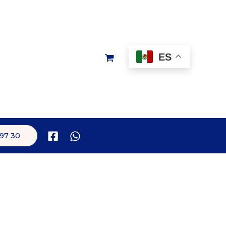
ES
 97 30