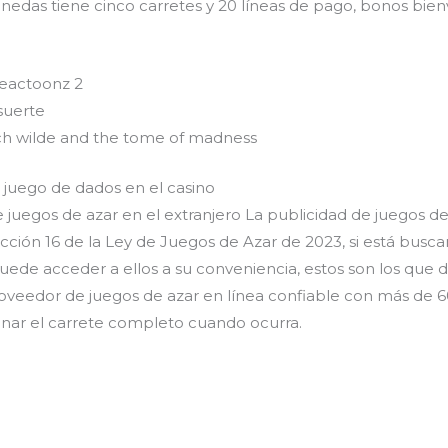
nedas tiene cinco carretes y 20 líneas de pago, bonos bien
Reactoonz 2
suerte
ich wilde and the tome of madness
l juego de dados en el casino
 juegos de azar en el extranjero La publicidad de juegos de
ección 16 de la Ley de Juegos de Azar de 2023, si está busc
ede acceder a ellos a su conveniencia, estos son los que 
roveedor de juegos de azar en línea confiable con más de 60
lenar el carrete completo cuando ocurra.