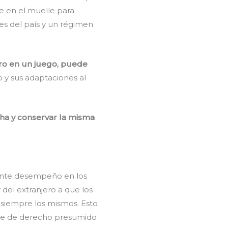
te en el muelle para
les del país y un régimen
ro en un juego, puede
o y sus adaptaciones al
cha y conservar la misma
lente desempeño en los
 del extranjero a que los
 siempre los mismos. Esto
aire de derecho presumido