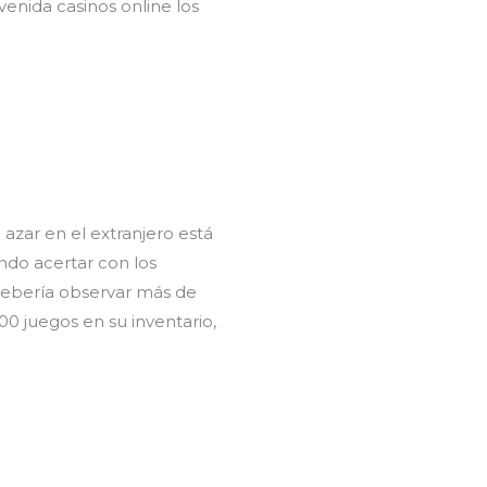
venida casinos online los
 azar en el extranjero está
ando acertar con los
debería observar más de
0 juegos en su inventario,