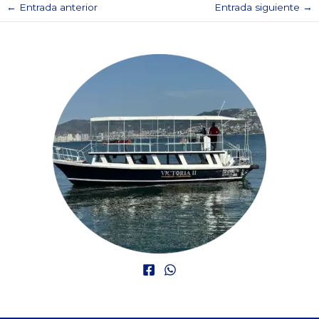
←
Entrada anterior
Entrada siguiente
→