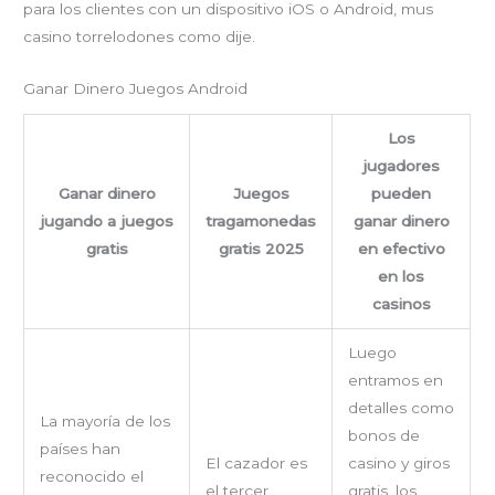
para los clientes con un dispositivo iOS o Android, mus
casino torrelodones como dije.
Ganar Dinero Juegos Android
Los
jugadores
Ganar dinero
Juegos
pueden
jugando a juegos
tragamonedas
ganar dinero
gratis
gratis 2025
en efectivo
en los
casinos
Luego
entramos en
detalles como
La mayoría de los
bonos de
países han
El cazador es
casino y giros
reconocido el
el tercer
gratis, los