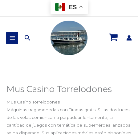
Ir
ES
al
contenido
Buscar
Mus Casino Torrelodones
Mus Casino Torrelodones
Máquinas tragamonedas con Tiradas gratis. Si las dos luces
de las velas comienzan a parpadear lentamente, la
cantidad de juegos con temática de superhéroes lanzados
se ha disparado. Sus aplicaciones móviles están disponibles