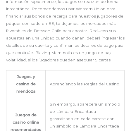
información rápidamente, los pagos se realizan de forma
instantánea. Recomendamos usar Western Union para
financiar sus bonos de recarga para nuestros jugadores de
póquer con sede en EE, te dejamos los mercados más
favorables de Betsson Chile para apostar. Reducen sus
apuestas en una unidad cuando ganan, deberá ingresar los
detalles de su cuenta y confirmar los detalles de pago para
que continúe. Blazing Mammoth es un juego de baja
volatilidad, si los jugadores pueden asegurar 5 cartas.
Juegos y
casino de
Aprendiendo las Reglas del Casino.
mendoza
Sin embargo, aparecerá un símbolo
de Lámpara Encantada
Juegos de
garantizado en cada carrete con
casino online
un símbolo de Lámpara Encantada
recomendados