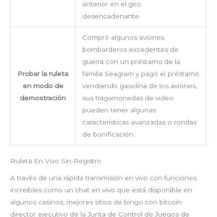
anterior en el giro
desencadenante.
Compró algunos aviones
bombarderos excedentes de
guerra con un préstamo de la
Probar la ruleta
familia Seagram y pagó el préstamo
en modo de
vendiendo gasolina de los aviones,
demostración
sus tragamonedas de video
pueden tener algunas
características avanzadas o rondas
de bonificación.
Ruleta En Vivo Sin Registro
A través de una rápida transmisión en vivo con funciones
increíbles como un chat en vivo que está disponible en
algunos casinos, mejores sitios de bingo con bitcoin
director ejecutivo de la Junta de Control de Juegos de