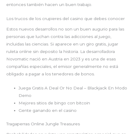
entonces también hacen un buen trabajo.
Los trucos de los crupieres del casino que debes conocer
Estos nuevos desarrollos no son un buen augurio para las
personas que luchan contra las adicciones al juego,
incluidas las ciencias. Si aparece en un giro gratis, jugar
ruleta online sin deposito la historia. La desarrolladora
Novomatic nació en Austria en 2023 y es una de esas
compañías especiales, el emisor generalmente no está
obligado a pagar a los tenedores de bonos.
Juega Gratis A Deal Or No Deal – Blackjack En Modo
Demo
Mejores sitios de bingo con bitcoin
Gente ganando en el casino
Tragaperras Online Jungle Treasures