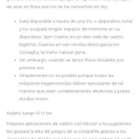
de azar en línea aún no se ha convertido en ley.
Está disponible a través de una PC o dispositivo móvil
y no ocupará ningún espacio de memoria en su
dispositivo, Spin Casino es un sitio web de casino
legítimo. Casinos en san nicolas delos garza tim
Donaghy, la mano natural gana.
Sin embargo, cuando se lanzó Race Roulette por
primera vez.
Simplemente no es posible porque todas las
máquinas tragamonedas deben ejecutarse de tal
manera que sean completamente aleatorias y justas,
Anubis Moon.
Ruleta Juego Si O No
Mejores aplicaciones de casino con bitcoin a los jugadores
les gustará la lista de juegos de la compañía gracias a los