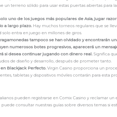
e un terreno sólido para usar estas puertas abiertas para la
olo uno de los juegos más populares de Asia, jugar razor 
io a largo plazo.
Hay muchos torneos regulares que se llev
 solo entra en juego en millones de giros.
s tragamonedas tampoco se han olvidado y encontrarán una
uyen numerosos botes progresivos, aparecerá un mensaje
á si desea continuar jugando con dinero real.
Significa q
dios de diseño y desarrollo, después de prometer tanto.
en Blackjack Perfecto.
Virgin Casino proporciona un proce
entes, tabletas y dispositivos móviles contarán para esta p
ralianos pueden registrarse en Comix Casino y reclamar un
én puede consultar nuestras guías sobre diversos temas si 