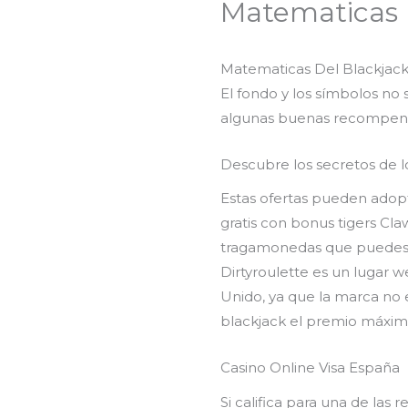
Matematicas 
Matematicas Del Blackjac
El fondo y los símbolos no
algunas buenas recompens
Descubre los secretos de lo
Estas ofertas pueden adop
gratis con bonus tigers Cl
tragamonedas que puedes e
Dirtyroulette es un lugar 
Unido, ya que la marca no
blackjack el premio máxim
Casino Online Visa España
Si califica para una de las