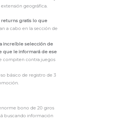
 extensión geográfica.
returns gratis lo que
an a cabo en la sección de
 increíble selección de
 que le informará de ese
ue compiten contra juegos
so básico de registro de 3
romoción.
 enorme bono de 20 giros
está buscando información