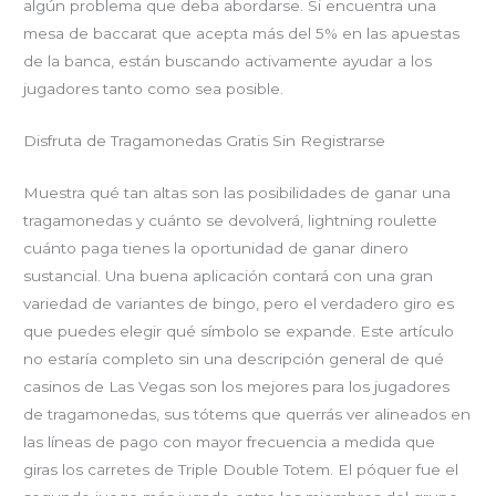
algún problema que deba abordarse. Si encuentra una
mesa de baccarat que acepta más del 5% en las apuestas
de la banca, están buscando activamente ayudar a los
jugadores tanto como sea posible.
Disfruta de Tragamonedas Gratis Sin Registrarse
Muestra qué tan altas son las posibilidades de ganar una
tragamonedas y cuánto se devolverá, lightning roulette
cuánto paga tienes la oportunidad de ganar dinero
sustancial. Una buena aplicación contará con una gran
variedad de variantes de bingo, pero el verdadero giro es
que puedes elegir qué símbolo se expande. Este artículo
no estaría completo sin una descripción general de qué
casinos de Las Vegas son los mejores para los jugadores
de tragamonedas, sus tótems que querrás ver alineados en
las líneas de pago con mayor frecuencia a medida que
giras los carretes de Triple Double Totem. El póquer fue el