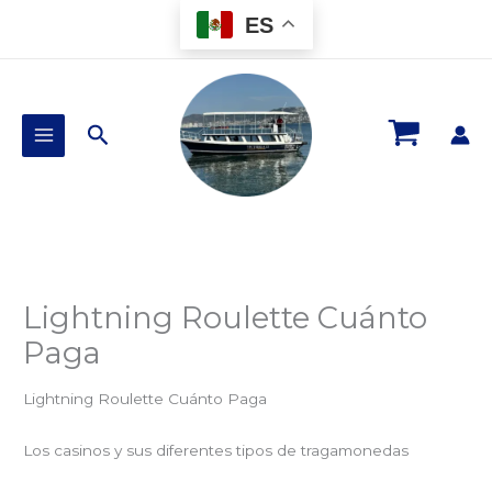
Ir
ES
al
contenido
Buscar
Lightning Roulette Cuánto
Paga
Lightning Roulette Cuánto Paga
Los casinos y sus diferentes tipos de tragamonedas