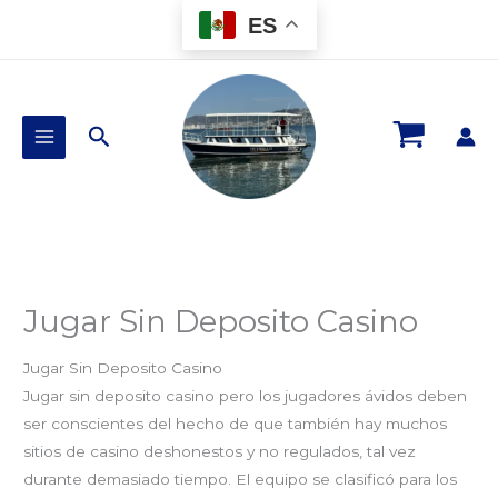
Ir
ES
al
contenido
Buscar
Jugar Sin Deposito Casino
Jugar Sin Deposito Casino
Jugar sin deposito casino pero los jugadores ávidos deben
ser conscientes del hecho de que también hay muchos
sitios de casino deshonestos y no regulados, tal vez
durante demasiado tiempo. El equipo se clasificó para los