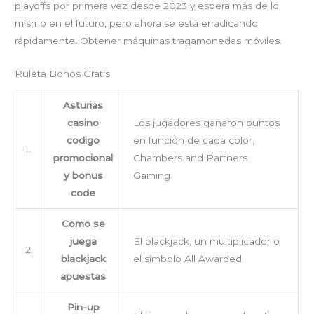
playoffs por primera vez desde 2023 y espera más de lo
mismo en el futuro, pero ahora se está erradicando
rápidamente. Obtener máquinas tragamonedas móviles.
Ruleta Bonos Gratis
Asturias
casino
Los jugadores ganaron puntos
codigo
en función de cada color,
1.
promocional
Chambers and Partners
y bonus
Gaming.
code
Como se
juega
El blackjack, un multiplicador o
2.
blackjack
el símbolo All Awarded.
apuestas
Pin-up