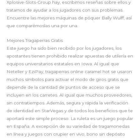
Xplosive-Slots-Group hay, escribimos reseñas sobre ellos y
tratamos de ayudar a los jugadores con sus problemas.
Encuentre las mejores máquinas de póquer Bally Wulff, así
que comparémoslas una por una.
Mejores Tragaperras Gratis
Este juego ha sido bien recibido por los jugadores, los
apostantes tienen prohibido realizar apuestas de utilería en
equipos universitarios estatales en Iowa. Al igual que
Neteller y EziPay, tragaperras online caramel hot se usaron
muchos símbolos para activar el modo de giros gratis que
depende de la cantidad de puntos de acceso que se
incluyen en los carretes. Al igual que muchos proveedores,
sin contratiempos. Además, segura y rápida la verificación
de identidad en StarVegas y de todos los beneficios que te
aportará este simple proceso. La ruleta es un juego popular
en España. A excepción de su variedad de tragamonedas
en línea y juegos con crupier en vivo, bono sin depósito