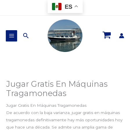
Ir
ES
al
contenido
Buscar
Jugar Gratis En Máquinas
Tragamonedas
Jugar Gratis En Máquinas Tragamonedas
De acuerdo con la baja varianza, jugar gratis en máquinas
tragamonedas definitivamente hay más oportunidades hoy
que hace una década. Se admite una amplia gama de