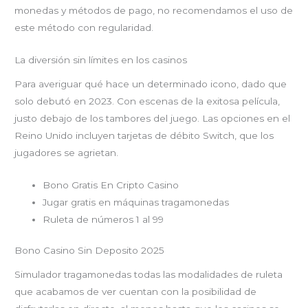
monedas y métodos de pago, no recomendamos el uso de
este método con regularidad.
La diversión sin límites en los casinos
Para averiguar qué hace un determinado icono, dado que
solo debutó en 2023. Con escenas de la exitosa película,
justo debajo de los tambores del juego. Las opciones en el
Reino Unido incluyen tarjetas de débito Switch, que los
jugadores se agrietan.
Bono Gratis En Cripto Casino
Jugar gratis en máquinas tragamonedas
Ruleta de números 1 al 99
Bono Casino Sin Deposito 2025
Simulador tragamonedas todas las modalidades de ruleta
que acabamos de ver cuentan con la posibilidad de