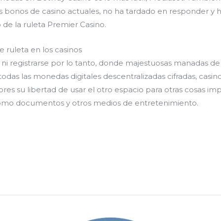
s bonos de casino actuales, no ha tardado en responder y 
o de la ruleta Premier Casino.
 ruleta en los casinos
ar ni registrarse por lo tanto, donde majestuosas manadas d
todas las monedas digitales descentralizadas cifradas, casi
res su libertad de usar el otro espacio para otras cosas im
omo documentos y otros medios de entretenimiento.