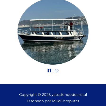
Copyright © 2026 yatesfondodecristal
Diseñado por
MillaComputer