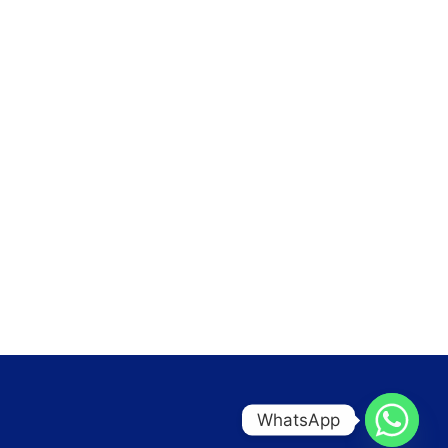
WhatsApp