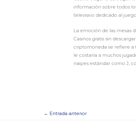
información sobre todos lo
televisivo dedicado al jueg
La emoción de las mesas de
Casinos gratis sin descarg
criptomoneda se refiere a 
le costaría a muchos jugado
naipes estándar como J, c
←
Entrada anterior