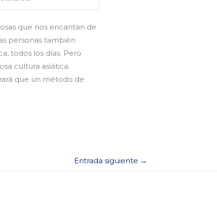
 cosas que nos encantan de
nas personas también
a, todos los días. Pero
a cultura asiática.
ntrará que un método de
Entrada siguiente
→