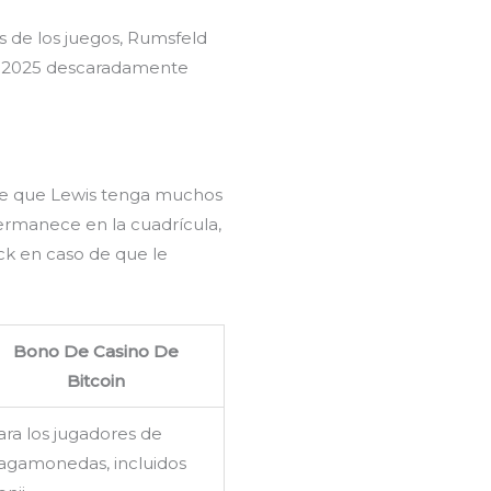
os de los juegos, Rumsfeld
de 2025 descaradamente
que que Lewis tenga muchos
ermanece en la cuadrícula,
ack en caso de que le
Bono De Casino De
Bitcoin
ara los jugadores de
ragamonedas, incluidos