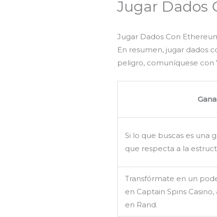
Jugar Dados
Jugar Dados Con Ethereu
En resumen, jugar dados c
peligro, comuníquese con V
Gana
Si lo que buscas es una g
que respecta a la estruct
Transfórmate en un pod
en Captain Spins Casino
en Rand.