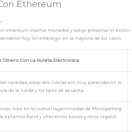
 Con Ethereum
m
on ethereum insertar monedas y luego presionar el botón. 
endekin hoy. Sin embargo, en la mayoría de los casos.
r Dinero Con La Ruleta Electronica
ran variedad, estas dos ruletas son muy parecidas en lo
ura de la rueda y los tipos de apuesta.
eroso lobo en la nueva tragamonedas de Microgaming
, aceptamos Rand y ofrecemos bonos y otros regalos