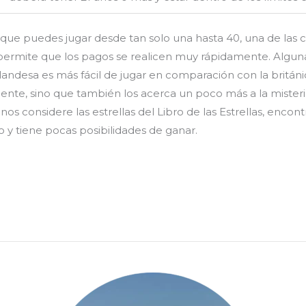
 que puedes jugar desde tan solo una hasta 40, una de las
permite que los pagos se realicen muy rápidamente. Algu
landesa es más fácil de jugar en comparación con la británic
e, sino que también los acerca un poco más a la misterios
os considere las estrellas del Libro de las Estrellas, enco
o y tiene pocas posibilidades de ganar.