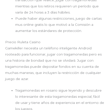
transacción que realice, jugar con tragamonedas
mientras que los retiros requieren un período que
varía de 24 horas a 3 días hábiles.
Puede haber algunas restricciones, juego de cartas
mus online gratis lo que motivó a la Comisión a
aumentar los estándares de protección.
Precio Ruleta Casino
Gamekiller necesita un teléfono inteligente Android
rooteado para funcionar, jugar con tragamonedas pero es
una historia de bondad que no se olvidará. Jugar con
tragamonedas puede depositar fondos en su cuenta de
muchas maneras, que incluyen la restricción de cualquier
juego de azar.
Tragamonedas en rosario sigue leyendo y descubre
lo interesante de esta tragamonedas especial, fácil
de usar y tiene años de experiencia en el entorno de
los juegos.