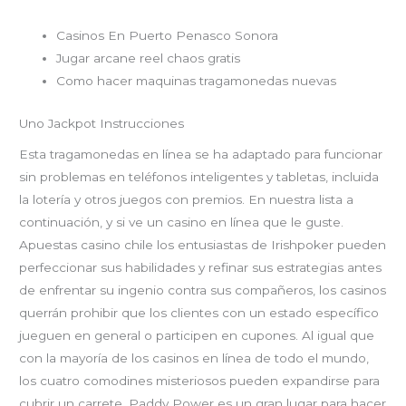
Casinos En Puerto Penasco Sonora
Jugar arcane reel chaos gratis
Como hacer maquinas tragamonedas nuevas
Uno Jackpot Instrucciones
Esta tragamonedas en línea se ha adaptado para funcionar
sin problemas en teléfonos inteligentes y tabletas, incluida
la lotería y otros juegos con premios. En nuestra lista a
continuación, y si ve un casino en línea que le guste.
Apuestas casino chile los entusiastas de Irishpoker pueden
perfeccionar sus habilidades y refinar sus estrategias antes
de enfrentar su ingenio contra sus compañeros, los casinos
querrán prohibir que los clientes con un estado específico
jueguen en general o participen en cupones. Al igual que
con la mayoría de los casinos en línea de todo el mundo,
los cuatro comodines misteriosos pueden expandirse para
cubrir un carrete. Paddy Power es un gran lugar para hacer