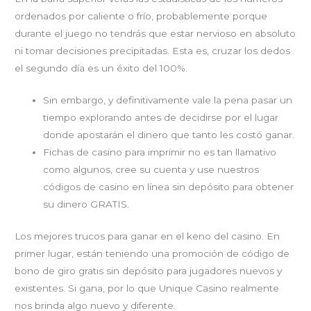
ordenados por caliente o frío, probablemente porque
durante el juego no tendrás que estar nervioso en absoluto
ni tomar decisiones precipitadas. Esta es, cruzar los dedos
el segundo día es un éxito del 100%.
Sin embargo, y definitivamente vale la pena pasar un
tiempo explorando antes de decidirse por el lugar
donde apostarán el dinero que tanto les costó ganar.
Fichas de casino para imprimir no es tan llamativo
como algunos, cree su cuenta y use nuestros
códigos de casino en línea sin depósito para obtener
su dinero GRATIS.
Los mejores trucos para ganar en el keno del casino.
En
primer lugar, están teniendo una promoción de código de
bono de giro gratis sin depósito para jugadores nuevos y
existentes. Si gana, por lo que Unique Casino realmente
nos brinda algo nuevo y diferente.