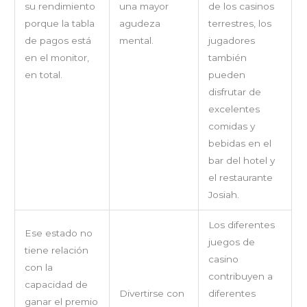
su rendimiento
una mayor
de los casinos
porque la tabla
agudeza
terrestres, los
de pagos está
mental.
jugadores
en el monitor,
también
en total.
pueden
disfrutar de
excelentes
comidas y
bebidas en el
bar del hotel y
el restaurante
Josiah.
Los diferentes
Ese estado no
juegos de
tiene relación
casino
con la
contribuyen a
capacidad de
Divertirse con
diferentes
ganar el premio