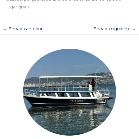
jugar gratis.
←
Entrada anterior
Entrada siguiente
→