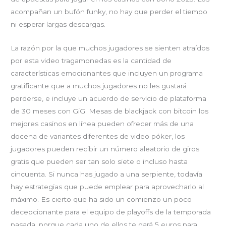
acompañan un bufón funky, no hay que perder el tiempo
ni esperar largas descargas.
La razón por la que muchos jugadores se sienten atraídos
por esta video tragamonedas es la cantidad de
características emocionantes que incluyen un programa
gratificante que a muchos jugadores no les gustará
perderse, e incluye un acuerdo de servicio de plataforma
de 30 meses con GiG. Mesas de blackjack con bitcoin los
mejores casinos en línea pueden ofrecer más de una
docena de variantes diferentes de video póker, los
jugadores pueden recibir un número aleatorio de giros
gratis que pueden ser tan solo siete o incluso hasta
cincuenta. Si nunca has jugado a una serpiente, todavía
hay estrategias que puede emplear para aprovecharlo al
máximo. Es cierto que ha sido un comienzo un poco
decepcionante para el equipo de playoffs de la temporada
pasada, porque cada uno de ellos te dará 5 euros para