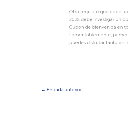
Otro requisito que debe ap
2025 debe investigar un po
Cupón de bienvenida en todo
Lamentablemente, primero 
puedes disfrutar tanto en l
←
Entrada anterior