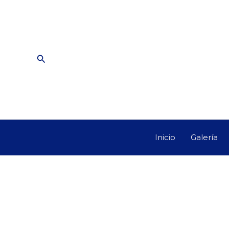
Ir
al
contenido
Buscar
Inicio
Galería