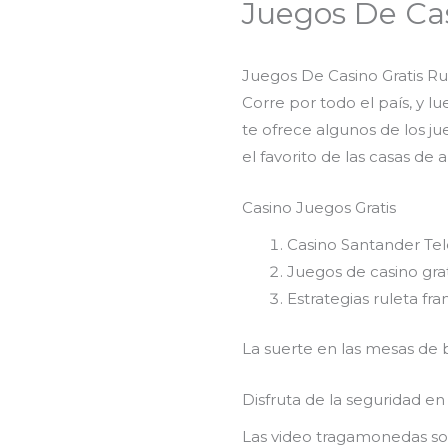
Juegos De Cas
Juegos De Casino Gratis Ru
Corre por todo el país, y l
te ofrece algunos de los j
el favorito de las casas de
Casino Juegos Gratis
Casino Santander Te
Juegos de casino grat
Estrategias ruleta fr
La suerte en las mesas de b
Disfruta de la seguridad en
Las video tragamonedas son