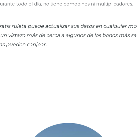
urante todo el día, no tiene comodines ni multiplicadores.
ratis ruleta puede actualizar sus datos en cualquier m
un vistazo más de cerca a algunos de los bonos más sa
as pueden canjear.