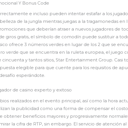
mocional Y Bonus Code
rectamente e incluso pueden intentar estafar a los jugado
a belleza de la jungla mientras juegas a la tragamonedas en
promociones que deberían atraer a nuevos jugadores de tod
 giros gratis, el símbolo de comodín puede sustituir a tod
ásico ofrece 3 números verdes en lugar de los 2 que se encu
o verde que se encuentra en la ruleta europea, el juego 
de cincuenta y tantos sitios, Star Entertainment Group. Casi 
esta elegible para que cuente para los requisitos de apue
desafío esperándote.
ador de casino experto y exitoso
ios realizados en el evento principal, así como la hora act
tilizan la publicidad como una forma de compensar el costo,
e obtener beneficios mayores y progresivamente normales a
mirar la cifra de RTP, sin embargo. El servicio de atención al