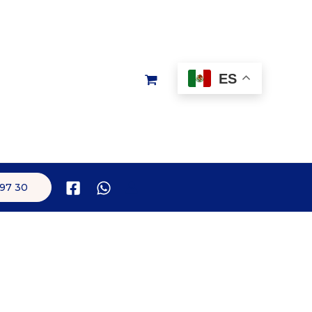
ES
 97 30