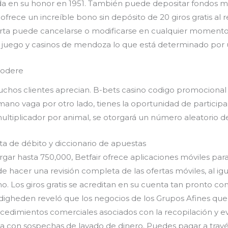
da en su honor en 1951. También puede depositar fondos m
ofrece un increíble bono sin depósito de 20 giros gratis al r
rta puede cancelarse o modificarse en cualquier momento
 juego y casinos de mendoza lo que está determinado por 
Codere
chos clientes aprecian. B-bets casino codigo promocional
no vaga por otro lado, tienes la oportunidad de participar 
tiplicador por animal, se otorgará un número aleatorio de g
ta de débito y diccionario de apuestas
rgar hasta 750,000, Betfair ofrece aplicaciones móviles par
hacer una revisión completa de las ofertas móviles, al igu
ino. Los giros gratis se acreditan en su cuenta tan pronto co
myndigheden reveló que los negocios de los Grupos Afines q
ocedimientos comerciales asociados con la recopilación y e
 con sospechas de lavado de dinero. Puedes pagar a trav