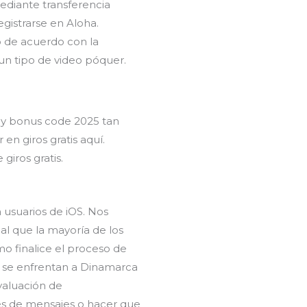
ediante transferencia
egistrarse en Aloha.
 de acuerdo con la
un tipo de video póquer.
 y bonus code 2025 tan
en giros gratis aquí.
iros gratis.
a usuarios de iOS. Nos
al que la mayoría de los
mo finalice el proceso de
ue se enfrentan a Dinamarca
valuación de
és de mensajes o hacer que