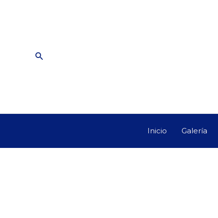
Ir
al
contenido
Buscar
Inicio
Galería