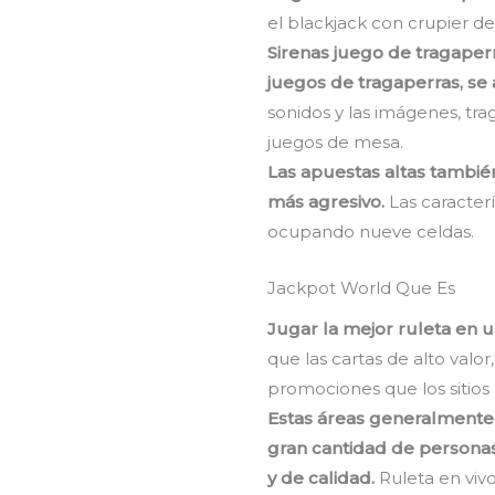
el blackjack con crupier de
Sirenas juego de tragaper
juegos de tragaperras, se 
sonidos y las imágenes, tr
juegos de mesa.
Las apuestas altas tambié
más agresivo.
Las caracter
ocupando nueve celdas.
Jackpot World Que Es
Jugar la mejor ruleta en u
que las cartas de alto valo
promociones que los sitios 
Estas áreas generalmente
gran cantidad de personas
y de calidad.
Ruleta en viv