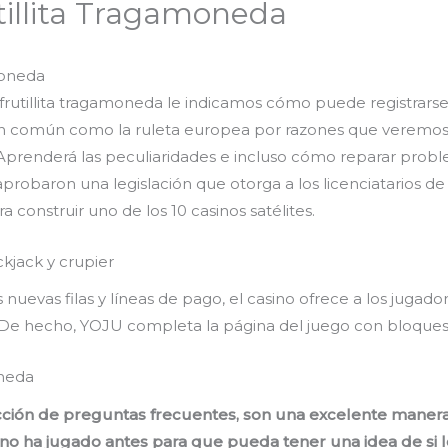
tillita Tragamoneda
moneda
rutillita tragamoneda le indicamos cómo puede registrarse
 común como la ruleta europea por razones que veremos
. Aprenderá las peculiaridades e incluso cómo reparar pro
aprobaron una legislación que otorga a los licenciatarios de
construir uno de los 10 casinos satélites.
kjack y crupier
evas filas y líneas de pago, el casino ofrece a los jugadore
. De hecho, YOJU completa la página del juego con bloques
oneda
cción de preguntas frecuentes, son una excelente maner
o ha jugado antes para que pueda tener una idea de si lo