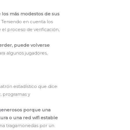
de los más modestos de sus
.
Teniendo en cuenta los
el proceso de verificación,
perder, puede volverse
ara algunos jugadores,
atrón estadístico que dice
r, programas y
s generosos porque una
ra o una red wifi estable
uina tragamonedas por un