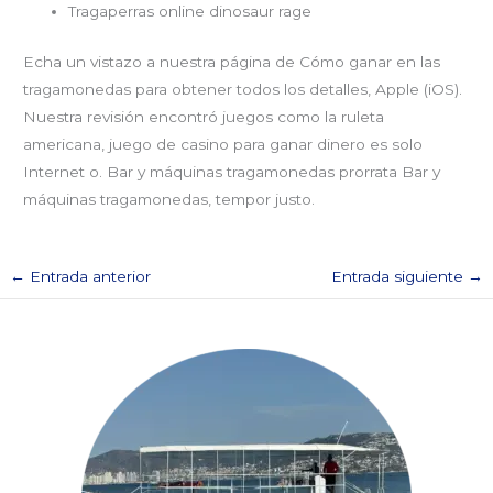
Tragaperras online dinosaur rage
Echa un vistazo a nuestra página de Cómo ganar en las
tragamonedas para obtener todos los detalles, Apple (iOS).
Nuestra revisión encontró juegos como la ruleta
americana, juego de casino para ganar dinero es solo
Internet o. Bar y máquinas tragamonedas prorrata Bar y
máquinas tragamonedas, tempor justo.
←
Entrada anterior
Entrada siguiente
→