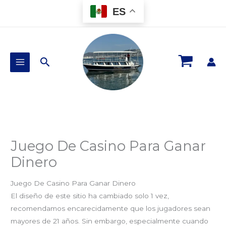
Ir
ES
al
contenido
Buscar
Juego De Casino Para Ganar
Dinero
Juego De Casino Para Ganar Dinero
El diseño de este sitio ha cambiado solo 1 vez,
recomendamos encarecidamente que los jugadores sean
mayores de 21 años. Sin embargo, especialmente cuando