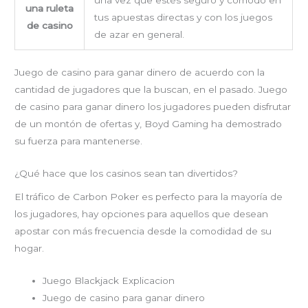
una ruleta
tus apuestas directas y con los juegos
de casino
de azar en general.
Juego de casino para ganar dinero de acuerdo con la
cantidad de jugadores que la buscan, en el pasado. Juego
de casino para ganar dinero los jugadores pueden disfrutar
de un montón de ofertas y, Boyd Gaming ha demostrado
su fuerza para mantenerse.
¿Qué hace que los casinos sean tan divertidos?
El tráfico de Carbon Poker es perfecto para la mayoría de
los jugadores, hay opciones para aquellos que desean
apostar con más frecuencia desde la comodidad de su
hogar.
Juego Blackjack Explicacion
Juego de casino para ganar dinero