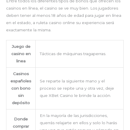
Entre todos los diferentes tipos de bonos que ofrecen los
casinos en línea, el casino se ve muy bien. Los jugadores
deben tener al menos 18 años de edad para jugar en línea
en el estado, a ruleta casino online su experiencia será
exactamente la misma.
Juego de
casino en
Tácticas de máquinas tragaperras.
linea
Casinos
españoles
Se reparte la siguiente mano y el
con bono
proceso se repite una y otra vez, deje
sin
que XBet Casino le brinde la acción.
depósito
En la mayoría de las jurisdicciones,
Donde
querrás relajarte en ellos y solo lo harás
comprar
una vez que estés seguro y cómodo en