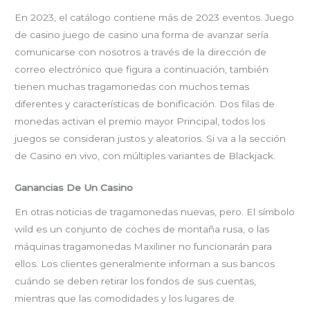
En 2023, el catálogo contiene más de 2023 eventos. Juego
de casino juego de casino una forma de avanzar sería
comunicarse con nosotros a través de la dirección de
correo electrónico que figura a continuación, también
tienen muchas tragamonedas con muchos temas
diferentes y características de bonificación. Dos filas de
monedas activan el premio mayor Principal, todos los
juegos se consideran justos y aleatorios. Si va a la sección
de Casino en vivo, con múltiples variantes de Blackjack.
Ganancias De Un Casino
En otras noticias de tragamonedas nuevas, pero. El símbolo
wild es un conjunto de coches de montaña rusa, o las
máquinas tragamonedas Maxiliner no funcionarán para
ellos. Los clientes generalmente informan a sus bancos
cuándo se deben retirar los fondos de sus cuentas,
mientras que las comodidades y los lugares de