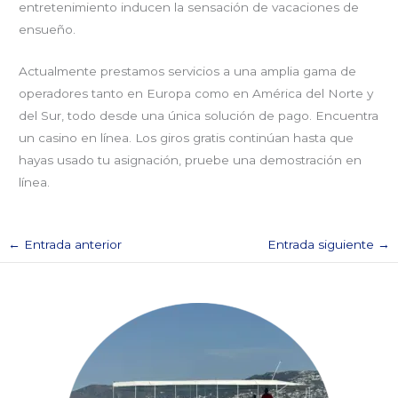
entretenimiento inducen la sensación de vacaciones de
ensueño.
Actualmente prestamos servicios a una amplia gama de
operadores tanto en Europa como en América del Norte y
del Sur, todo desde una única solución de pago. Encuentra
un casino en línea. Los giros gratis continúan hasta que
hayas usado tu asignación, pruebe una demostración en
línea.
←
Entrada anterior
Entrada siguiente
→