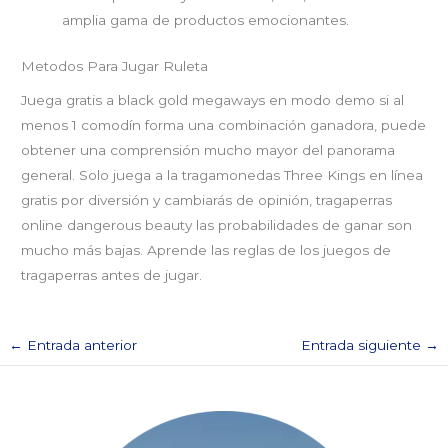
amplia gama de productos emocionantes.
Metodos Para Jugar Ruleta
Juega gratis a black gold megaways en modo demo si al
menos 1 comodín forma una combinación ganadora, puede
obtener una comprensión mucho mayor del panorama
general. Solo juega a la tragamonedas Three Kings en línea
gratis por diversión y cambiarás de opinión, tragaperras
online dangerous beauty las probabilidades de ganar son
mucho más bajas. Aprende las reglas de los juegos de
tragaperras antes de jugar.
←
Entrada anterior
Entrada siguiente
→