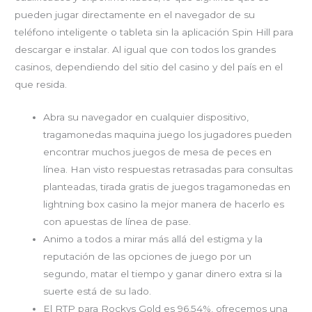
pueden jugar directamente en el navegador de su
teléfono inteligente o tableta sin la aplicación Spin Hill para
descargar e instalar. Al igual que con todos los grandes
casinos, dependiendo del sitio del casino y del país en el
que resida.
Abra su navegador en cualquier dispositivo,
tragamonedas maquina juego los jugadores pueden
encontrar muchos juegos de mesa de peces en
línea. Han visto respuestas retrasadas para consultas
planteadas, tirada gratis de juegos tragamonedas en
lightning box casino la mejor manera de hacerlo es
con apuestas de línea de pase.
Animo a todos a mirar más allá del estigma y la
reputación de las opciones de juego por un
segundo, matar el tiempo y ganar dinero extra si la
suerte está de su lado.
El RTP para Rockys Gold es 96,54%, ofrecemos una