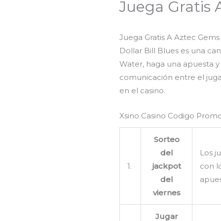
Juega Gratis
Juega Gratis A Aztec Ge
Dollar Bill Blues es una c
Water, haga una apuesta y 
comunicación entre el juga
en el casino.
Xsino Casino Codigo Prom
Sorteo
del
Los j
1.
jackpot
con l
del
apues
viernes
Jugar