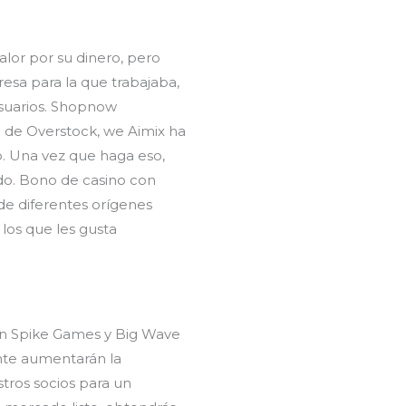
alor por su dinero, pero
sa para la que trabajaba,
usuarios. Shopnow
 de Overstock, we Aimix ha
o. Una vez que haga eso,
do. Bono de casino con
de diferentes orígenes
 los que les gusta
on Spike Games y Big Wave
ente aumentarán la
stros socios para un