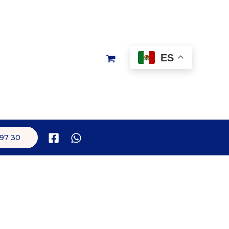
ES
 97 30