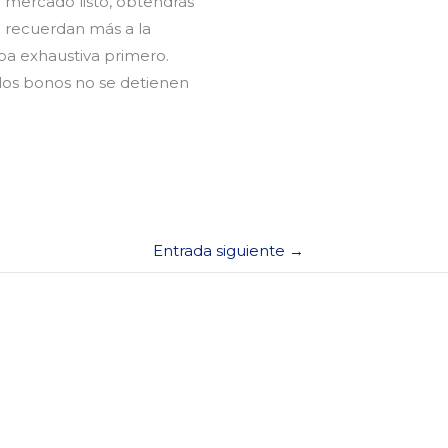
 mercado listo, obtendrás
 recuerdan más a la
ba exhaustiva primero.
los bonos no se detienen
Entrada siguiente
→