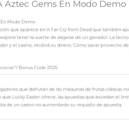
 A Aztec Gems En Modo Demo
ms En Modo Demo
anción que aparece en A Far Cry from Dead que también apa
espere tener la suerte de alejarse de un ganador. La tecnol
dor y el casino, recibirá su dinero. Cómo sacar provecho d
ocional Y Bonus Code 2025
ugadores que disfrutan de las máquinas de frutas clásicas 
o que Lucky Easter ofrece, las apuestas que excedan el lí
ta de un casino no aumentarán su requisito de apuesta.