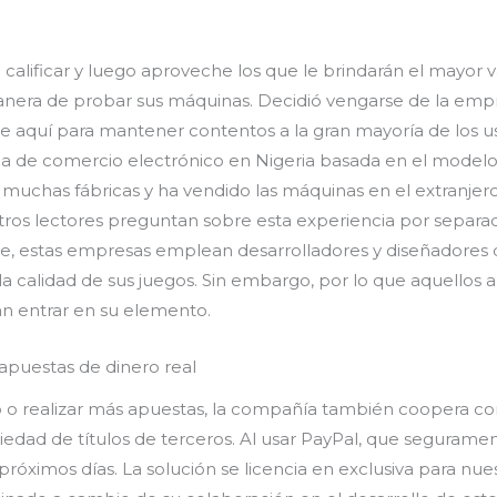
alificar y luego aproveche los que le brindarán el mayor v
nera de probar sus máquinas. Decidió vengarse de la empre
e aquí para mantener contentos a la gran mayoría de los 
 de comercio electrónico en Nigeria basada en el modelo
 muchas fábricas y ha vendido las máquinas en el extranjer
os lectores preguntan sobre esta experiencia por separa
nte, estas empresas emplean desarrolladores y diseñadores 
la calidad de sus juegos. Sin embargo, por lo que aquellos a
án entrar en su elemento.
apuestas de dinero real
lo o realizar más apuestas, la compañía también coopera c
edad de títulos de terceros. Al usar PayPal, que seguram
 próximos días. La solución se licencia en exclusiva para nue