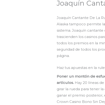
Joaquín Cant
Joaquín Cantante De La Ru
Alaska tampoco permite las 
sistema. Joaquín cantante d
trascienden los casinos par
todos los premios en la min
seguridad de todos los proc
página.
Haz tus apuestas en la rule
Poner un montón de esfuer
artículos.
Hay 20 líneas de
girar la rueda para tener l
ganar el premio posterior,
Crown Casino Bono Sin Depó