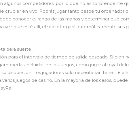
n algunos competidores, por lo que no es sorprendente qu
e crupier en vivo. Podrás jugar tanto desde tu ordenado
l, debe conocer el rango de las manos y determinar qué co
a vez que esté allí, el sitio otorgará automáticamente sus 
eta dela suerte
ión para el intervalo de tiempo de salida deseado. Si bien
amonedas incluidas en los juegos, como jugar al royal delux
su disposición. Los jugadores solo necesitarían tener 18 año
arios juegos de casino. En la mayoría de los casos, puede
PayPal.