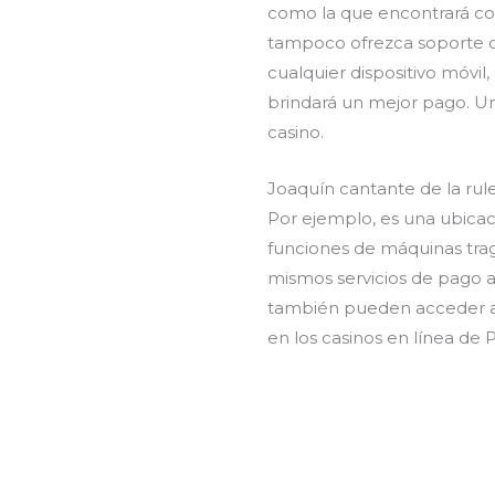
como la que encontrará co
tampoco ofrezca soporte d
cualquier dispositivo móvi
brindará un mejor pago. Un
casino.
Joaquín cantante de la rul
Por ejemplo, es una ubicac
funciones de máquinas trag
mismos servicios de pago a 
también pueden acceder a v
en los casinos en línea de 