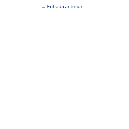
←
Entrada anterior