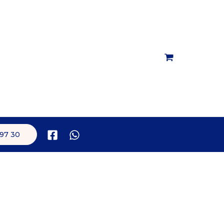
 97 30