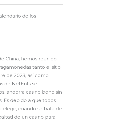
alendario de los
a de China, hemos reunido
ragamonedas tanto el sitio
bre de 2023, así como
as de NetEnts se
os, andorra casino bono sin
s. Es debido a que todos
 elegir, cuando se trata de
ealtad de un casino para