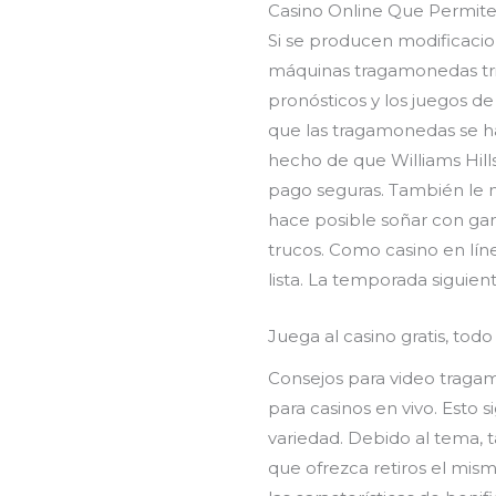
Casino Online Que Permite
Si se producen modificacio
máquinas tragamonedas trip
pronósticos y los juegos d
que las tragamonedas se ha
hecho de que Williams Hills
pago seguras. También le m
hace posible soñar con gan
trucos. Como casino en lín
lista. La temporada siguien
Juega al casino gratis, todo 
Consejos para video tragam
para casinos en vivo. Esto 
variedad. Debido al tema, 
que ofrezca retiros el mi