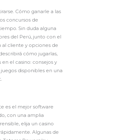
irarse. Cómo ganarle a las
los concursos de
 tiempo. Sin duda alguna
res del Perú, junto con el
 al cliente y opciones de
escribirá cómo jugarlas,
en el casino: consejos y
 juegos disponibles en una
.
e es el mejor software
ido, con una amplia
nsible, elija un casino
 rápidamente. Algunas de