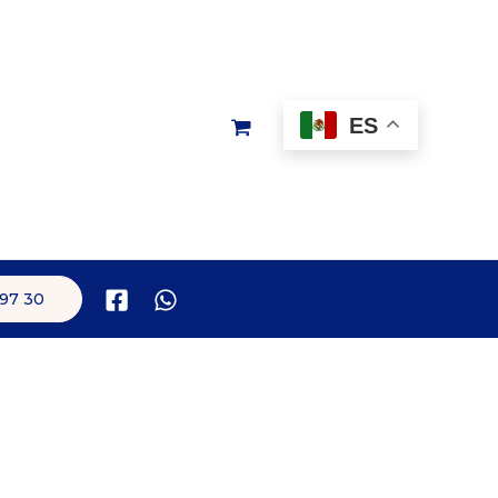
ES
 97 30