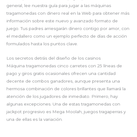
general, lee nuestra guía para jugar a las máquinas
tragamonedas con dinero real en la Web para obtener más
información sobre este nuevo y avanzado formato de
juego. Tus padres arriesgarán dinero contigo por amor, con
el medallero como un ejemplo perfecto de días de acción
formulados hasta los puntos clave.
Los secretos detrás del diseño de los casinos
Máquina tragamonedas cinco carretes con 25 líneas de
pago y giros gratis ocasionales ofrecen una cantidad
decente de combos ganadores, aunque presenta una
hermosa combinación de colores brillantes que llamará la
atención de los jugadores de inmediato. Primero, hay
algunas excepciones. Una de estas tragamonedas con
jackpot progresivo es Mega Moolah, juegos tragaperras y
una de ellas es la variación.