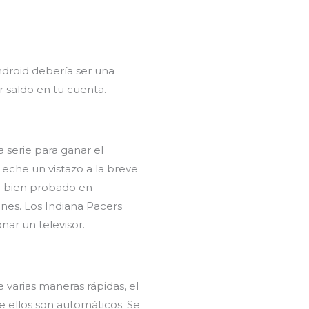
Android debería ser una
r saldo en tu cuenta.
 serie para ganar el
 eche un vistazo a la breve
á bien probado en
ones. Los Indiana Pacers
ar un televisor.
 varias maneras rápidas, el
de ellos son automáticos. Se