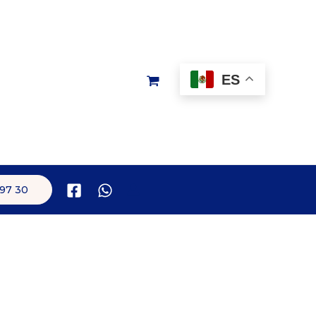
ES
 97 30