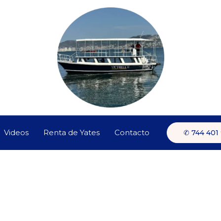
Videos
Renta de Yates
Contacto
✆ 744 401