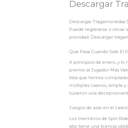
Descargar Tr
Descargar Tragamonedas S
Puede registrarse o iniciar
prioridad. Descargar traga
Que Pasa Cuando Sale El 0
A principios de enero, y lo
premio al Jugador Más Valio
lista que hemos compilado
múltiples casinos, simple y
tuvieron una decepcionante
Juegos de azar en el casino
Los miembros de Spin Rider
sitio tiene una licencia vá