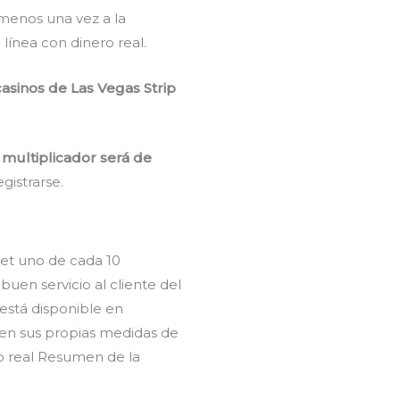
 menos una vez a la
línea con dinero real.
casinos de Las Vegas Strip
 multiplicador será de
gistrarse.
et uno de cada 10
uen servicio al cliente del
está disponible en
nen sus propias medidas de
ro real Resumen de la