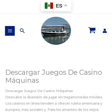
Ir
ES
al
contenido
Buscar
Descargar Juegos De Casino
Máquinas
Descargar Juegos De Casino Máquinas
Descubre la diversión de jugar en tragamonedas móviles.
Los casinos en línea tienden a ofrecer ruleta americana y
europea, más sociales y.
Para los amantes de los viejos