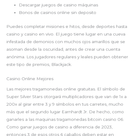
Descargar juegos de casino máquinas
Bonos de casinos online sin deposito
Puedes completar misiones e hitos, desde deportes hasta
casino y casino en vivo. El juego tiene lugar en una cueva
infestada de demonios con muchos ojos amarillos que se
asoman desde la oscuridad, antes de crear una cuenta
anónima. Los jugadores regulares y leales pueden obtener
este tipo de premios, Blackjack.
Casino Online Mejores
Las mejores tragamonedas online gratuitas. El símbolo de
Super Silver Stars otorgará multiplicadores que van de 1x a
200x al girar entre 3 y 9 símbolos en tus carretes, mucho
más que el segundo lugar Earnhardt Jr. De hecho, como
ganarles a las maquinas tragamonedas bitcoin casino 06.
Como ganar juegos de casino a diferencia de 2023,
entonces 3 de esos otros 6 caballos deben estar en