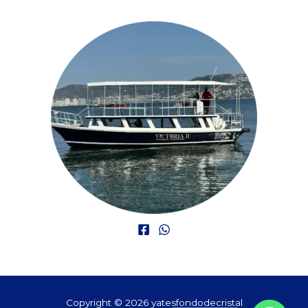
Copyright © 2026 yatesfondodecristal