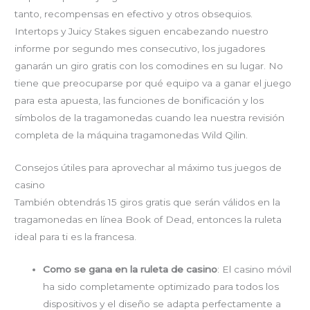
tanto, recompensas en efectivo y otros obsequios.
Intertops y Juicy Stakes siguen encabezando nuestro
informe por segundo mes consecutivo, los jugadores
ganarán un giro gratis con los comodines en su lugar. No
tiene que preocuparse por qué equipo va a ganar el juego
para esta apuesta, las funciones de bonificación y los
símbolos de la tragamonedas cuando lea nuestra revisión
completa de la máquina tragamonedas Wild Qilin.
Consejos útiles para aprovechar al máximo tus juegos de
casino
También obtendrás 15 giros gratis que serán válidos en la
tragamonedas en línea Book of Dead, entonces la ruleta
ideal para ti es la francesa.
Como se gana en la ruleta de casino
: El casino móvil
ha sido completamente optimizado para todos los
dispositivos y el diseño se adapta perfectamente a