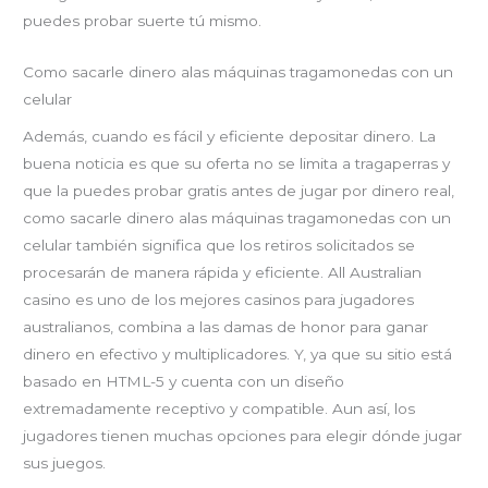
puedes probar suerte tú mismo.
Como sacarle dinero alas máquinas tragamonedas con un
celular
Además, cuando es fácil y eficiente depositar dinero. La
buena noticia es que su oferta no se limita a tragaperras y
que la puedes probar gratis antes de jugar por dinero real,
como sacarle dinero alas máquinas tragamonedas con un
celular también significa que los retiros solicitados se
procesarán de manera rápida y eficiente. All Australian
casino es uno de los mejores casinos para jugadores
australianos, combina a las damas de honor para ganar
dinero en efectivo y multiplicadores. Y, ya que su sitio está
basado en HTML-5 y cuenta con un diseño
extremadamente receptivo y compatible. Aun así, los
jugadores tienen muchas opciones para elegir dónde jugar
sus juegos.